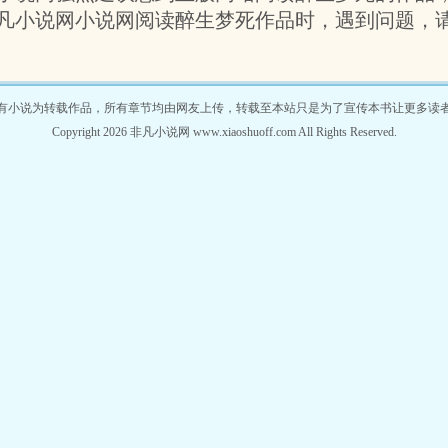
凡小说网小说网阅读醉生梦死作品时，遇到问题，
有小说为转载作品，所有章节均由网友上传，转载至本站只是为了宣传本书让更多读
Copyright 2026 非凡小说网 www.xiaoshuoff.com All Rights Reserved.