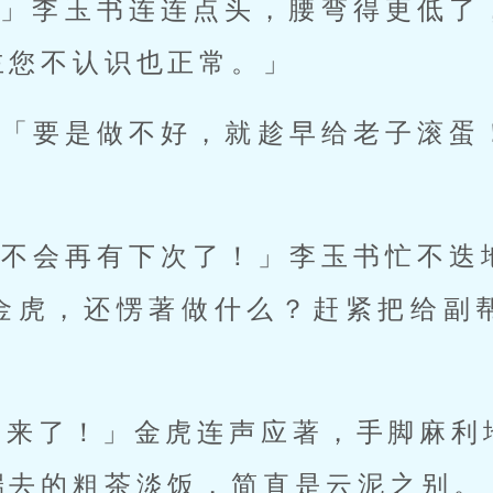
…」李玉书连连点头，腰弯得更低了
主您不认识也正常。」
：「要是做不好，就趁早给老子滚蛋
定不会再有下次了！」李玉书忙不迭
金虎，还愣著做什么？赶紧把给副
！来了！」金虎连声应著，手脚麻利
端去的粗茶淡饭，简直是云泥之别。