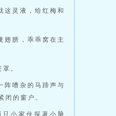
就这灵液，给红梅和
拢翅膀，乖乖窝在主
笼罩。
一阵嘈杂的马蹄声与
紧闭的窗户。
两只小家伙探著小脑