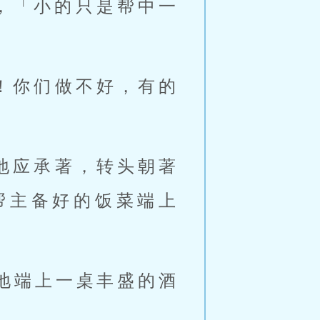
，「小的只是帮中一
！你们做不好，有的
地应承著，转头朝著
帮主备好的饭菜端上
地端上一桌丰盛的酒