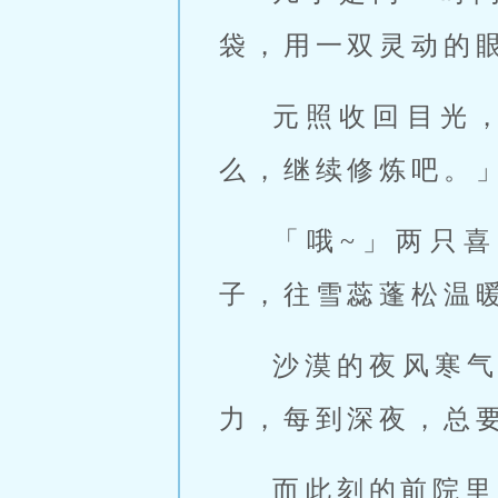
袋，用一双灵动的
元照收回目光
么，继续修炼吧。
「哦~」两只
子，往雪蕊蓬松温
沙漠的夜风寒
力，每到深夜，总
而此刻的前院里