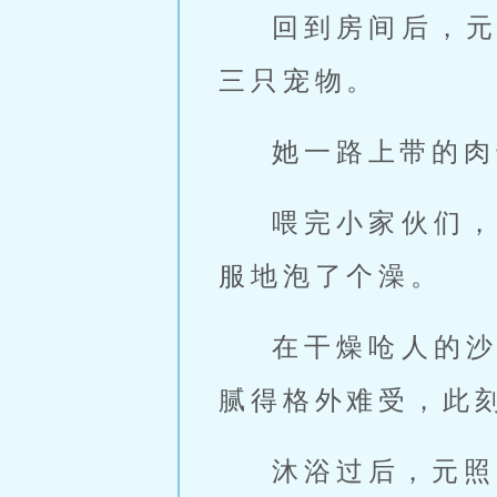
回到房间后，
三只宠物。
她一路上带的肉
喂完小家伙们
服地泡了个澡。
在干燥呛人的
腻得格外难受，此
沐浴过后，元照