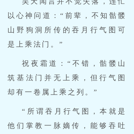
吴天闻言并不觉失落，连忙
以心神问道：“前辈，不知骷髅
山野狗洞所传的吞月行气图可
是上乘法门。”
祝夜霜道：“不错，骷髅山
筑基法门并无上乘，但行气图
却有一卷属上乘之列。”
“所谓吞月行气图，本就是
他们掌教一脉嫡传，能够吞吐