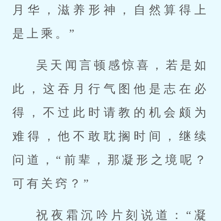
月华，滋养形神，自然算得上
是上乘。”
吴天闻言顿感惊喜，若是如
此，这吞月行气图他是志在必
得，不过此时请教的机会颇为
难得，他不敢耽搁时间，继续
问道，“前辈，那凝形之境呢？
可有关窍？”
祝夜霜沉吟片刻说道：“凝