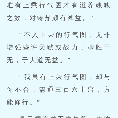
唯有上乘行气图才有滋养魂魄
之效，对铸鼎颇有裨益。”
“不入上乘的行气图，无非
增强些许天赋或战力，聊胜于
无，于大道无益。”
“我虽有上乘行气图，却与
你不合，需通三百六十窍，方
能修行。”