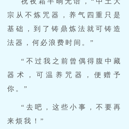
祝夜霜半晌无语，“中土大
宗从不炼咒器，养气四重只是
基础，到了铸鼎炼法就可铸造
法器，何必浪费时间。”
“不过我之前曾偶得腹中藏
器术，可温养咒器，便赠予
你。”
“去吧，这些小事，不要再
来烦我！”