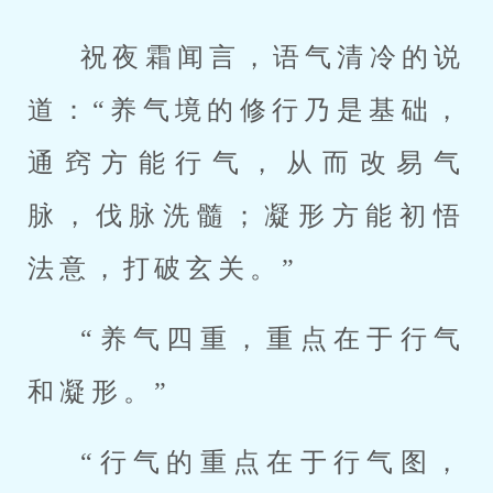
祝夜霜闻言，语气清冷的说
道：“养气境的修行乃是基础，
通窍方能行气，从而改易气
脉，伐脉洗髓；凝形方能初悟
法意，打破玄关。”
“养气四重，重点在于行气
和凝形。”
“行气的重点在于行气图，