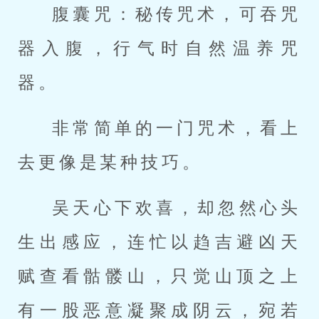
腹囊咒：秘传咒术，可吞咒
器入腹，行气时自然温养咒
器。
非常简单的一门咒术，看上
去更像是某种技巧。
吴天心下欢喜，却忽然心头
生出感应，连忙以趋吉避凶天
赋查看骷髅山，只觉山顶之上
有一股恶意凝聚成阴云，宛若