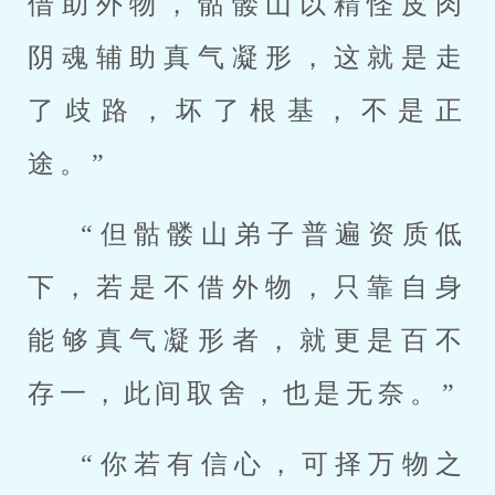
借助外物，骷髅山以精怪皮肉
阴魂辅助真气凝形，这就是走
了歧路，坏了根基，不是正
途。”
“但骷髅山弟子普遍资质低
下，若是不借外物，只靠自身
能够真气凝形者，就更是百不
存一，此间取舍，也是无奈。”
“你若有信心，可择万物之