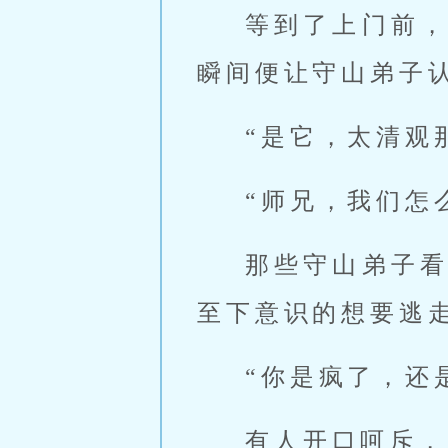
等到了上门前
瞬间便让守山弟子
“是它，太清观
“师兄，我们怎
那些守山弟子
至下意识的想要逃
“你是疯了，还
有人开口呵斥，