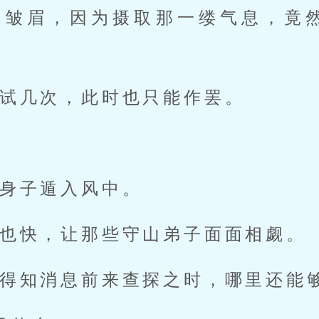
了皱眉，因为摄取那一缕气息，竟
试几次，此时也只能作罢。
”
身子遁入风中。
也快，让那些守山弟子面面相觑。
得知消息前来查探之时，哪里还能