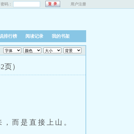
密码：
用户注册
说排行榜
阅读记录
我的书架
共2页）
来，而是直接上山。