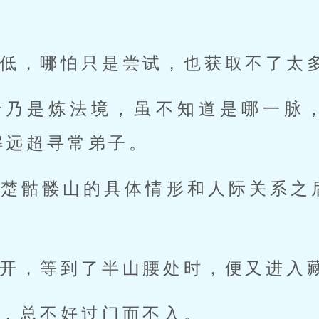
低，哪怕只是尝试，也获取不了太
老乃是炼法境，虽不知道是哪一脉
解远超寻常弟子。
清楚骷髅山的具体情形和人际关系之
开，等到了半山腰处时，便又进入
，总不好过门而不入。