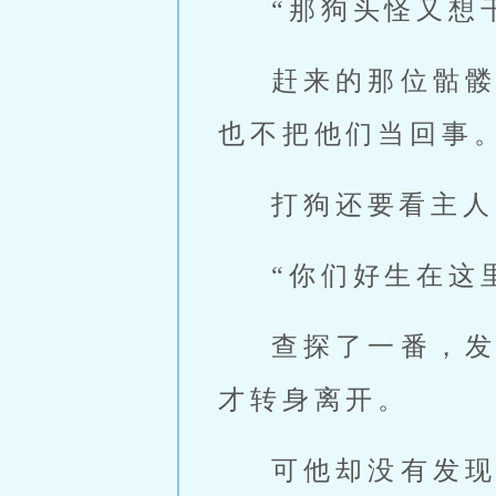
“那狗头怪又想
赶来的那位骷
也不把他们当回事
打狗还要看主人
“你们好生在这
查探了一番，
才转身离开。
可他却没有发