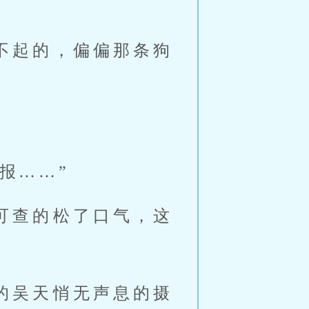
不起的，偏偏那条狗
报……”
可查的松了口气，这
的吴天悄无声息的摄