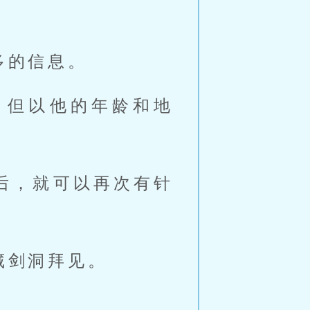
多的信息。
，但以他的年龄和地
后，就可以再次有针
藏剑洞拜见。