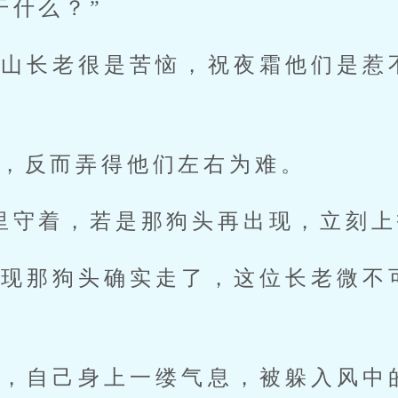
干什么？”
髅山长老很是苦恼，祝夜霜他们是惹
。
，反而弄得他们左右为难。
里守着，若是那狗头再出现，立刻上
发现那狗头确实走了，这位长老微不
现，自己身上一缕气息，被躲入风中