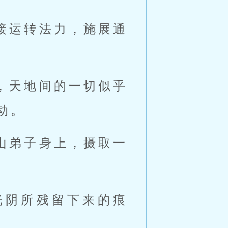
接运转法力，施展通
，天地间的一切似乎
动。
山弟子身上，摄取一
光阴所残留下来的痕