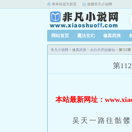
将本站设为首页
收藏非凡小说网
网站首页
魔法玄幻
修真武侠
非凡小说网
>
修真武侠
>
从白犬开始修仙
> 第11
第11
本站最新网址：www.xiaosh
吴天一路往骷髅