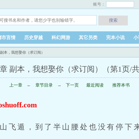
账号：
搜索
都市言情
历史穿越
科幻网游
其它另类
完本小说
小
2章 副本，我想娶你（求订阅）
2章 副本，我想娶你（求订阅）（第1页/
上一章
←
章节目录
→
下一页
最近阅读
推荐本书
uoff.com
山飞遁，到了半山腰处也没有停下