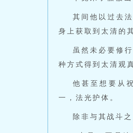
其间他以过去
身上获取到太清的
虽然未必要修
种方式得到太清观
他甚至想要从
一，法光护体。
除非与其战斗之