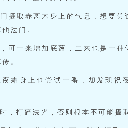
法门摄取赤离木身上的气息，想要尝
其他法门。
行，可一来增加底蕴，二来也是一种
真传。
祝夜霜身上也尝试一番，却发现祝
时，打碎法光，否则根本不可能摄