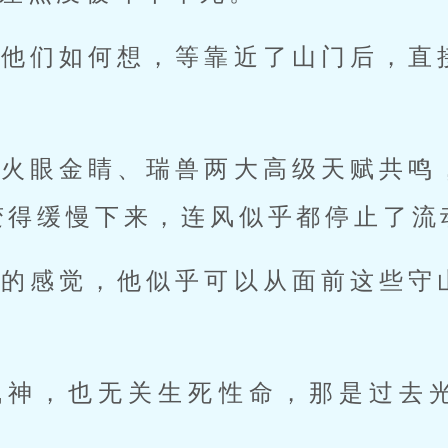
管他们如何想，等靠近了山门后，直
与火眼金睛、瑞兽两大高级天赋共鸣
变得缓慢下来，连风似乎都停止了流
妙的感觉，他似乎可以从面前这些守
气神，也无关生死性命，那是过去