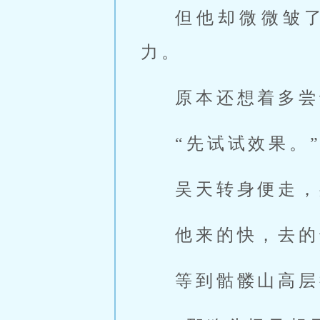
但他却微微皱
力。
原本还想着多尝
“先试试效果。
吴天转身便走，
他来的快，去的
等到骷髅山高层