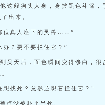
，他这般狗头人身，身披黑色斗篷，
认了出来。
那位真人座下的灵兽……”
么办？要不要拦住它？”
看到吴天后，面色瞬间变得惨白，很
走。
是想找死？竟然还想着拦住它？”
差点没被吓个半死。