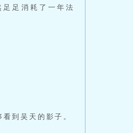
然足足消耗了一年法
够看到吴天的影子。