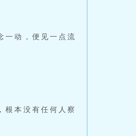
念一动，便见一点流
，根本没有任何人察