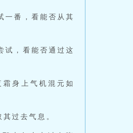
试一番，看能否从其
尝试，看能否通过这
夜霜身上气机混元如
取其过去气息。