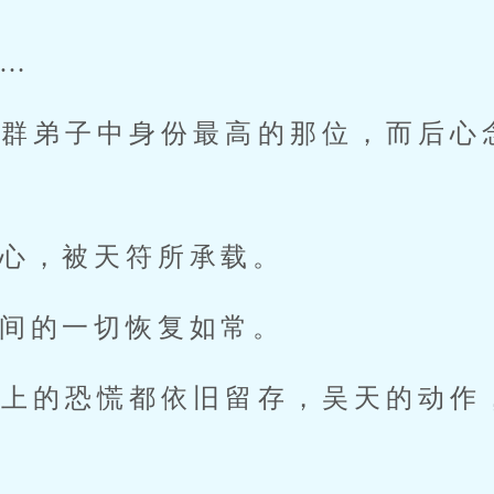
…
这群弟子中身份最高的那位，而后心
。
心，被天符所承载。
间的一切恢复如常。
脸上的恐慌都依旧留存，吴天的动作