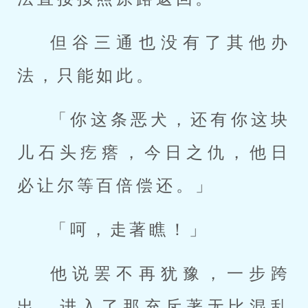
但谷三通也没有了其他办
法，只能如此。
「你这条恶犬，还有你这块
儿石头疙瘩，今日之仇，他日
必让尔等百倍偿还。」
「呵，走著瞧！」
他说罢不再犹豫，一步跨
出，进入了那充斥著无比混乱