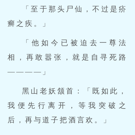
「至于那头尸仙，不过是疥
癣之疾。」
「他如今已被迫去一尊法
相，再敢嚣张，就是自寻死路
————」
黑山老妖颔首：「既如此，
我便先行离开，等我突破之
后，再与道子把酒言欢。」