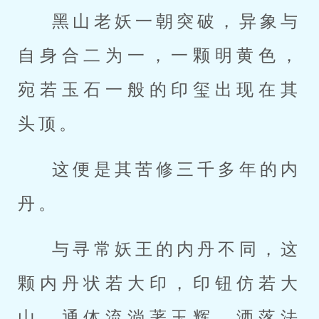
黑山老妖一朝突破，异象与
自身合二为一，一颗明黄色，
宛若玉石一般的印玺出现在其
头顶。
这便是其苦修三千多年的内
丹。
与寻常妖王的内丹不同，这
颗内丹状若大印，印钮仿若大
山，通体流淌著玉辉，洒落法