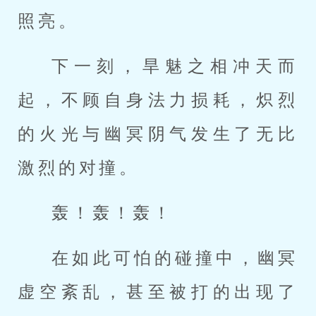
照亮。
下一刻，旱魅之相冲天而
起，不顾自身法力损耗，炽烈
的火光与幽冥阴气发生了无比
激烈的对撞。
轰！轰！轰！
在如此可怕的碰撞中，幽冥
虚空紊乱，甚至被打的出现了