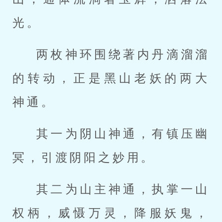
光。
两枚神环围绕著内丹滴溜溜
的转动，正是黑山老妖的两大
神通。
其一为阴山神通，有镇压幽
冥，引渡阴阳之妙用。
其二为山主神通，执掌一山
权柄，威慑万灵，降服妖鬼，