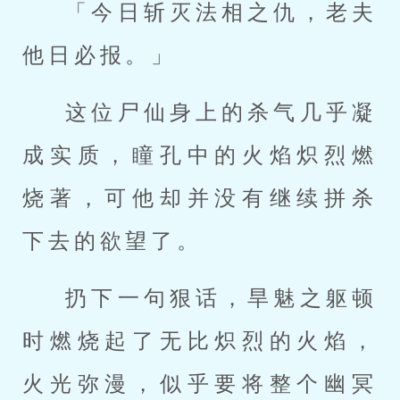
「今日斩灭法相之仇，老夫
他日必报。」
这位尸仙身上的杀气几乎凝
成实质，瞳孔中的火焰炽烈燃
烧著，可他却并没有继续拼杀
下去的欲望了。
扔下一句狠话，旱魅之躯顿
时燃烧起了无比炽烈的火焰，
火光弥漫，似乎要将整个幽冥