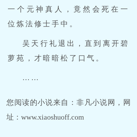
一个元神真人，竟然会死在一
位炼法修士手中。
吴天行礼退出，直到离开碧
萝苑，才暗暗松了口气。
……
您阅读的小说来自：非凡小说网，网
址：www.xiaoshuoff.com