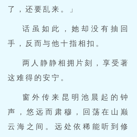
了，还要乱来。」
话虽如此，她却没有抽回
手，反而与他十指相扣。
两人静静相拥片刻，享受著
这难得的安宁。
窗外传来昆明池晨起的钟
声，悠远而肃穆，回荡在山巅
云海之间。远处依稀能听到修