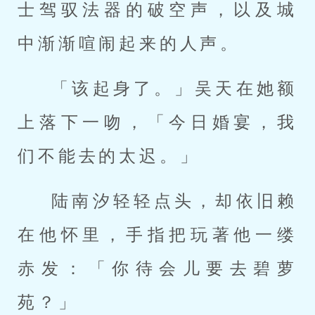
士驾驭法器的破空声，以及城
中渐渐喧闹起来的人声。
「该起身了。」吴天在她额
上落下一吻，「今日婚宴，我
们不能去的太迟。」
陆南汐轻轻点头，却依旧赖
在他怀里，手指把玩著他一缕
赤发：「你待会儿要去碧萝
苑？」