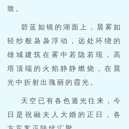
致。
碧蓝如镜的湖面上，晨雾如
轻纱般袅袅浮动，远处环绕的
雄城建筑在雾中若隐若现，高
塔顶端的火焰静静燃烧，在晨
光中折射出瑰丽的霞光。
天空已有各色遁光往来，今
日是祝融夫人大婚的正日，各
方宾客正陆续汇聚。