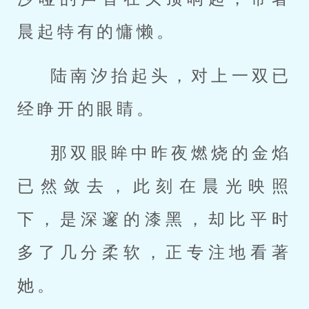
晨起特有的慵懒。
陆南汐抬起头，对上一双已
经睁开的眼睛。
那双眼眸中昨夜燃烧的金焰
已然敛去，此刻在晨光映照
下，是深邃的漆黑，却比平时
多了几分柔软，正专注地看著
她。