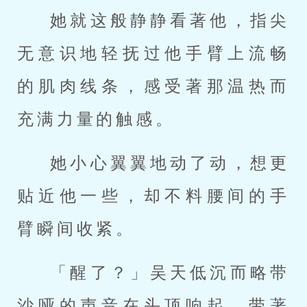
她就这般静静看著他，指尖
无意识地轻抚过他手臂上流畅
的肌肉线条，感受著那温热而
充满力量的触感。
她小心翼翼地动了动，想更
贴近他一些，却不料腰间的手
臂瞬间收紧。
「醒了？」吴天低沉而略带
沙哑的声音在头顶响起，带著