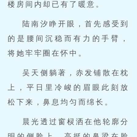
楼房间内却已有了暖意。
陆南汐睁开眼，首先感受到
的是腰间沉稳而有力的手臂，
将她牢牢圈在怀中。
吴天侧躺著，赤发铺散在枕
上，平日里冷峻的眉眼此刻放
松下来，鼻息均匀而绵长。
晨光透过窗棂洒在他轮廓分
明的侧脸上，高挺的鼻梁在脸