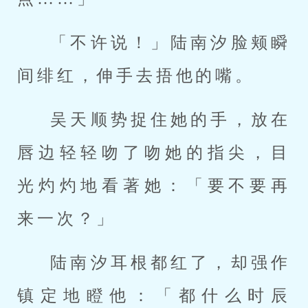
「不许说！」陆南汐脸颊瞬
间绯红，伸手去捂他的嘴。
吴天顺势捉住她的手，放在
唇边轻轻吻了吻她的指尖，目
光灼灼地看著她：「要不要再
来一次？」
陆南汐耳根都红了，却强作
镇定地瞪他：「都什么时辰