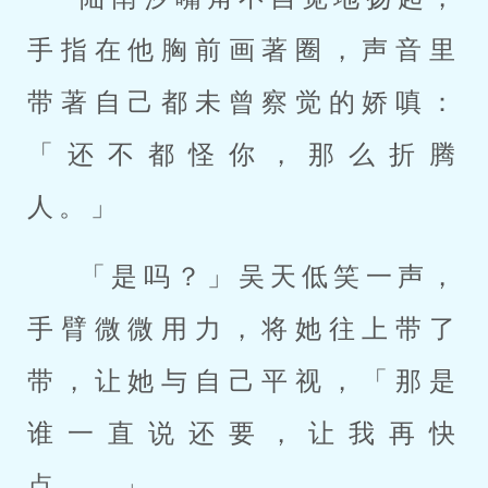
手指在他胸前画著圈，声音里
带著自己都未曾察觉的娇嗔：
「还不都怪你，那么折腾
人。」
「是吗？」吴天低笑一声，
手臂微微用力，将她往上带了
带，让她与自己平视，「那是
谁一直说还要，让我再快
点……」