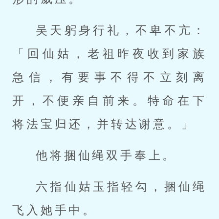
吴天躬身行礼，不卑不亢：
「回仙姑，老祖昨夜收到家族
急信，有要事不得不立刻离
开，不便亲自前来。特命在下
将法宝归还，并转达谢意。」
他将捆仙绳双手奉上。
六指仙姑玉指轻勾，捆仙绳
飞入她手中。