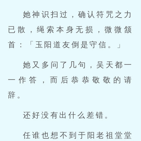
她神识扫过，确认符咒之力
已散，绳索本身无损，微微颔
首：「玉阳道友倒是守信。」
她又多问了几句，吴天都一
一作答，而后恭恭敬敬的请
辞。
还好没有出什么差错。
任谁也想不到于阳老祖堂堂