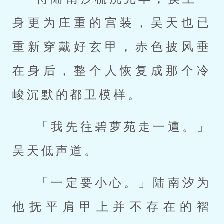
身更为庄重的宫装，吴天也已
重新穿戴好玄甲，赤色披风垂
在身后，整个人恢复成那个冷
峻沉默的都卫模样。
「我先往碧萝苑走一遭。」
吴天低声道。
「一定要小心。」陆南汐为
他抚平肩甲上并不存在的褶