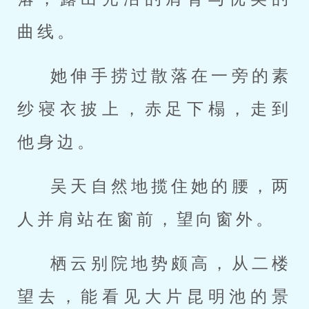
曲线。
她伸手捞过散落在一旁的素
纱寝衣披上，赤足下榻，走到
他身边。
吴天自然地揽住她的腰，两
人并肩站在窗前，望向窗外。
栖云别院地势颇高，从二楼
望去，能看见大片昆明池的景