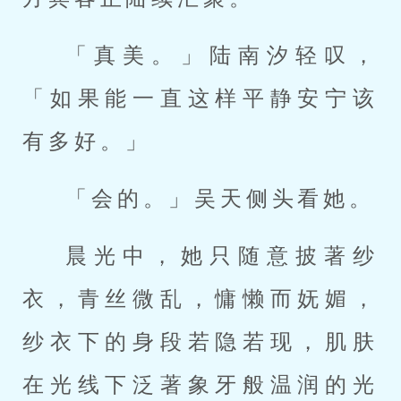
「真美。」陆南汐轻叹，
「如果能一直这样平静安宁该
有多好。」
「会的。」吴天侧头看她。
晨光中，她只随意披著纱
衣，青丝微乱，慵懒而妩媚，
纱衣下的身段若隐若现，肌肤
在光线下泛著象牙般温润的光