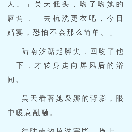
人。」吴天低头，吻了吻她的
唇角，「去梳洗更衣吧，今日
婚宴，恐怕不会那么简单。」
陆南汐踮起脚尖，回吻了他
一下，才转身走向屏风后的浴
间。
吴天看著她袅娜的背影，眼
中暖意融融。
待陆南汐梳洗完毕，换上一