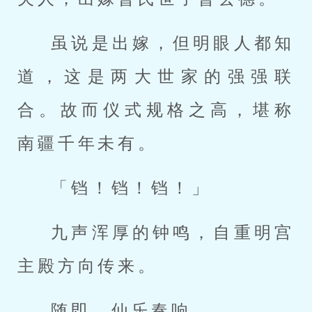
虽说是出嫁，但明眼人都知
道，这是两大世家的强强联
合。故而仪式规格之高，堪称
南疆千年未有。
「铛！铛！铛！」
九声浑厚的钟鸣，自重明宫
主殿方向传来。
随即，仙乐奏响。