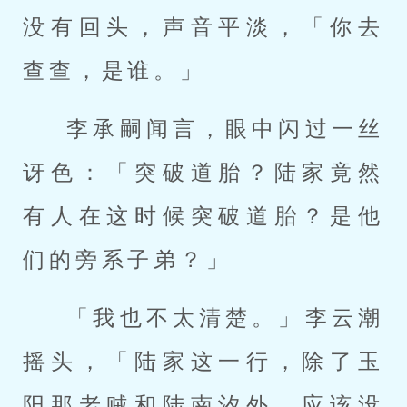
没有回头，声音平淡，「你去
查查，是谁。」
李承嗣闻言，眼中闪过一丝
讶色：「突破道胎？陆家竟然
有人在这时候突破道胎？是他
们的旁系子弟？」
「我也不太清楚。」李云潮
摇头，「陆家这一行，除了玉
阳那老贼和陆南汐外，应该没