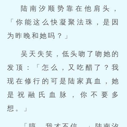
陆南汐顺势靠在他肩头，
「你能这么快凝聚法珠，是因
为昨晚和她吗？」
吴天失笑，低头吻了吻她的
发顶：「怎么，又吃醋了？我
现在修行的可是陆家真血，她
是祝融氏血脉，你不要多
想。」
「哼，我才不信。」陆南汐