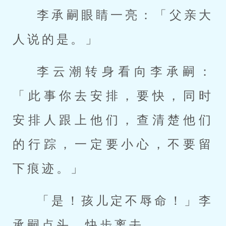
李承嗣眼睛一亮：「父亲大
人说的是。」
李云潮转身看向李承嗣：
「此事你去安排，要快，同时
安排人跟上他们，查清楚他们
的行踪，一定要小心，不要留
下痕迹。」
「是！孩儿定不辱命！」李
承嗣点头，快步离去。