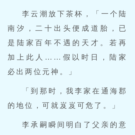
李云潮放下茶杯，「一个陆
南汐，二十出头便成道胎，已
是陆家百年不遇的天才。若再
加上此人……假以时日，陆家
必出两位元神。」
「到那时，我李家在通海郡
的地位，可就岌岌可危了。」
李承嗣瞬间明白了父亲的意