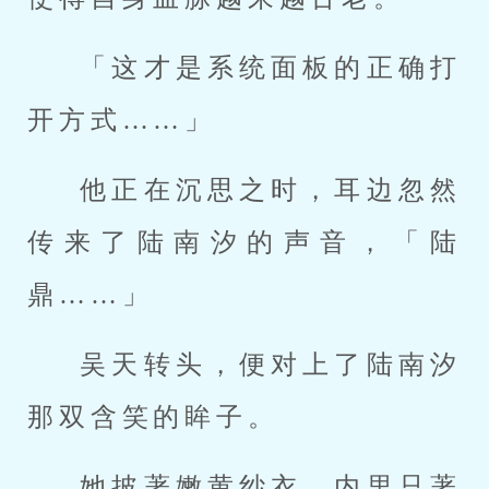
「这才是系统面板的正确打
开方式……」
他正在沉思之时，耳边忽然
传来了陆南汐的声音，「陆
鼎……」
吴天转头，便对上了陆南汐
那双含笑的眸子。
她披著嫩黄纱衣，内里只著