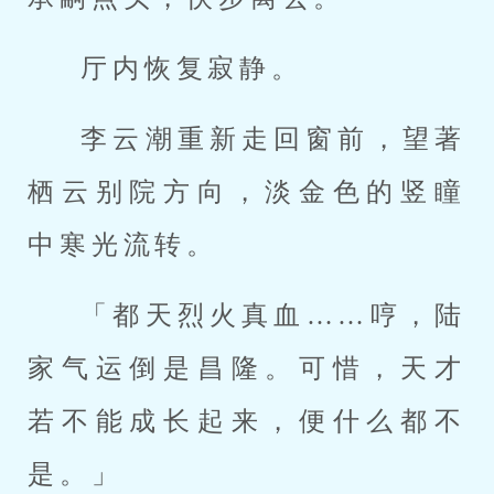
厅内恢复寂静。
李云潮重新走回窗前，望著
栖云别院方向，淡金色的竖瞳
中寒光流转。
「都天烈火真血……哼，陆
家气运倒是昌隆。可惜，天才
若不能成长起来，便什么都不
是。」