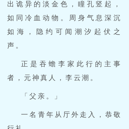
出诡异的淡金色，瞳孔竖起，
如同冷血动物。周身气息深沉
如海，隐约可闻潮汐起伏之
声。
正是吞蟾李家此行的主事
者，元神真人，李云潮。
「父亲。」
一名青年从厅外走入，恭敬
行礼。