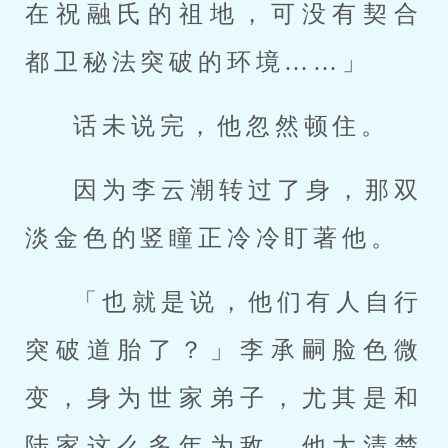
在祝融氏的祖地，可没有契合
都卫秘法突破的环境……」
话未说完，他忽然顿住。
因为李云潮转过了身，那双
淡金色的竖瞳正冷冷盯著他。
「也就是说，他们有人自行
突破道胎了？」李承嗣脸色微
变，身为世家弟子，尤其是和
陆家这么多年为敌，他太清楚