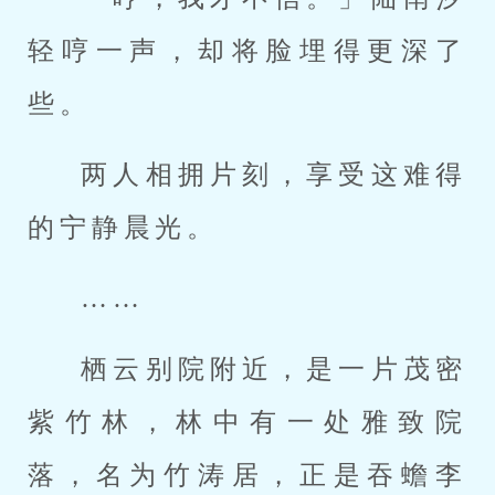
轻哼一声，却将脸埋得更深了
些。
两人相拥片刻，享受这难得
的宁静晨光。
……
栖云别院附近，是一片茂密
紫竹林，林中有一处雅致院
落，名为竹涛居，正是吞蟾李