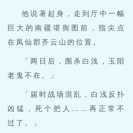
他说著起身，走到厅中一幅
巨大的南疆堪舆图前，指尖点
在凤仙郡齐云山的位置。
「两日后，围杀白浅，玉阳
老鬼不在。」
「届时战场混乱，白浅反扑
凶猛，死个把人……再正常不
过了。」