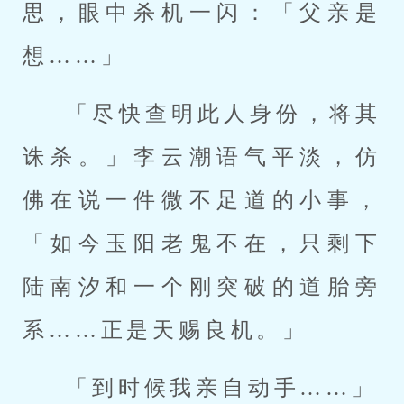
思，眼中杀机一闪：「父亲是
想……」
「尽快查明此人身份，将其
诛杀。」李云潮语气平淡，仿
佛在说一件微不足道的小事，
「如今玉阳老鬼不在，只剩下
陆南汐和一个刚突破的道胎旁
系……正是天赐良机。」
「到时候我亲自动手……」