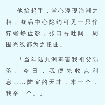
他抬起手，掌心浮现海潮之
相，漩涡中心隐约可见一只狰
狞蟾蜍虚影，张口吞吐间，周
围光线都为之扭曲。
「当年陆九渊毒害我祖父陨
落。今日，我便先收点利
息……陆家的天才，来一个，
我杀一个。」