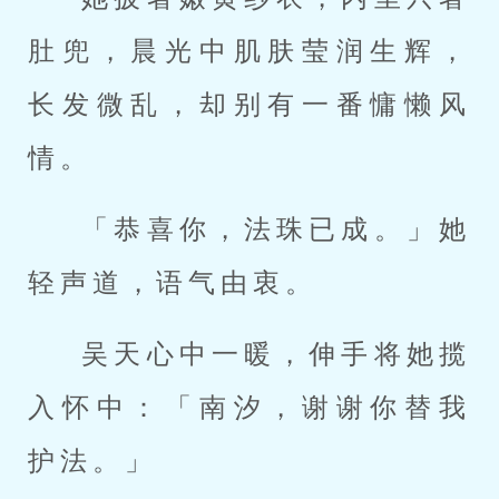
肚兜，晨光中肌肤莹润生辉，
长发微乱，却别有一番慵懒风
情。
「恭喜你，法珠已成。」她
轻声道，语气由衷。
吴天心中一暖，伸手将她揽
入怀中：「南汐，谢谢你替我
护法。」