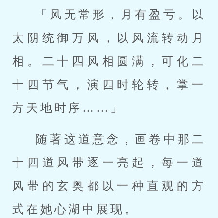
「风无常形，月有盈亏。以
太阴统御万风，以风流转动月
相。二十四风相圆满，可化二
十四节气，演四时轮转，掌一
方天地时序……」
随著这道意念，画卷中那二
十四道风带逐一亮起，每一道
风带的玄奥都以一种直观的方
式在她心湖中展现。