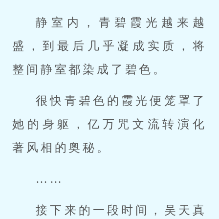
静室内，青碧霞光越来越
盛，到最后几乎凝成实质，将
整间静室都染成了碧色。
很快青碧色的霞光便笼罩了
她的身躯，亿万咒文流转演化
著风相的奥秘。
……
接下来的一段时间，吴天真