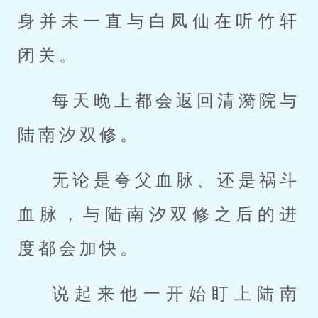
身并未一直与白凤仙在听竹轩
闭关。
每天晚上都会返回清漪院与
陆南汐双修。
无论是夸父血脉、还是祸斗
血脉，与陆南汐双修之后的进
度都会加快。
说起来他一开始盯上陆南