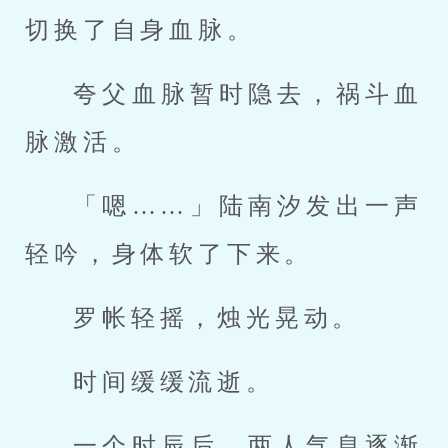
切换了自身血脉。
夸父血脉暂时隐去，祸斗血
脉激活。
「嗯……」陆南汐发出一声
轻吟，身体软了下来。
罗帐轻摇，烛光晃动。
时间缓缓流逝。
一个时辰后，两人气息逐渐