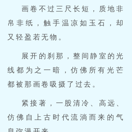
画卷不过三尺长短，质地非
帛非纸，触手温凉如玉石，却
又轻盈若无物。
展开的刹那，整间静室的光
线都为之一暗，仿佛所有光芒
都被那画卷吸摄了过去。
紧接著，一股清冷、高远、
仿佛自上古时代流淌而来的气
息弥漫开来。