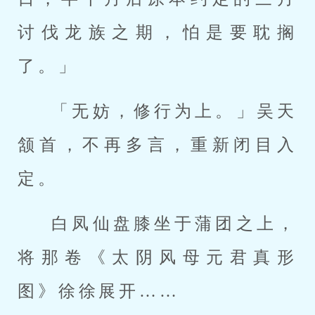
讨伐龙族之期，怕是要耽搁
了。」
「无妨，修行为上。」吴天
颔首，不再多言，重新闭目入
定。
白凤仙盘膝坐于蒲团之上，
将那卷《太阴风母元君真形
图》徐徐展开……