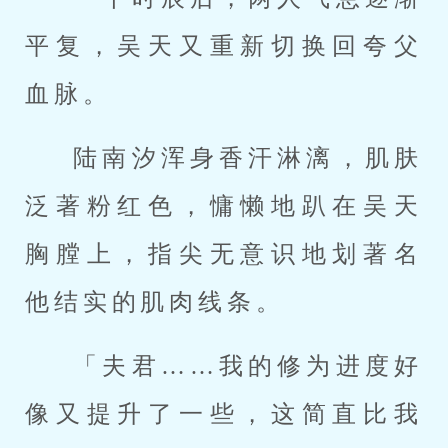
平复，吴天又重新切换回夸父
血脉。
陆南汐浑身香汗淋漓，肌肤
泛著粉红色，慵懒地趴在吴天
胸膛上，指尖无意识地划著名
他结实的肌肉线条。
「夫君……我的修为进度好
像又提升了一些，这简直比我