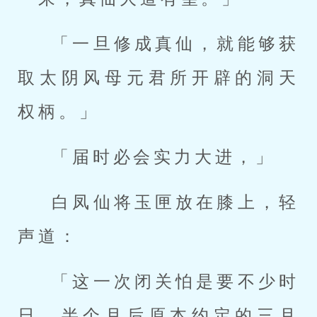
「一旦修成真仙，就能够获
取太阴风母元君所开辟的洞天
权柄。」
「届时必会实力大进，」
白凤仙将玉匣放在膝上，轻
声道：
「这一次闭关怕是要不少时
日，半个月后原本约定的三月