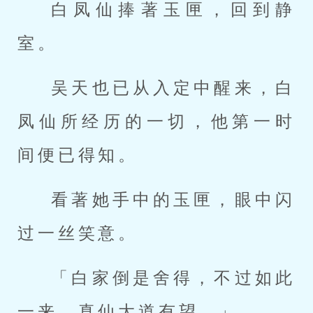
白凤仙捧著玉匣，回到静
室。
吴天也已从入定中醒来，白
凤仙所经历的一切，他第一时
间便已得知。
看著她手中的玉匣，眼中闪
过一丝笑意。
「白家倒是舍得，不过如此
一来，真仙大道有望。」