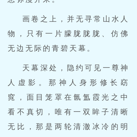
画卷之上，并无寻常山水人
物，只有一片朦胧胧胧、仿佛
无边无际的青碧天幕。
天幕深处，隐约可见一尊神
人虚影。那神人身形修长窈
窕，面目笼罩在氤氲霞光之中
看不真切，唯有一双眸子清晰
无比，那是两轮清澈冰冷的明