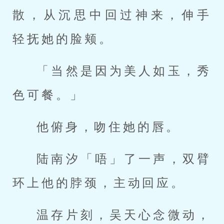
散，从沉思中回过神来，伸手
轻抚她的脸颊。
「当然是因为美人如玉，秀
色可餐。」
他俯身，吻住她的唇。
陆南汐「唔」了一声，双臂
环上他的脖颈，主动回应。
温存片刻，吴天心念微动，