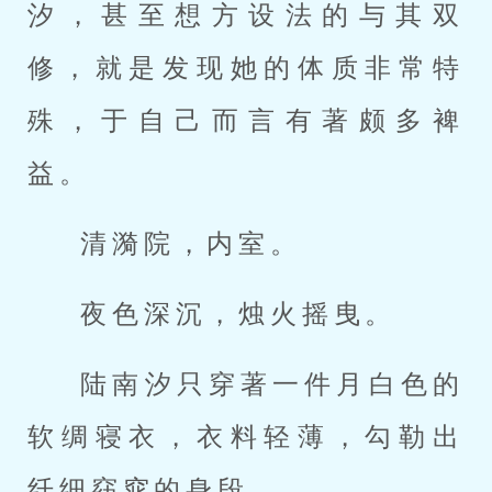
汐，甚至想方设法的与其双
修，就是发现她的体质非常特
殊，于自己而言有著颇多裨
益。
清漪院，内室。
夜色深沉，烛火摇曳。
陆南汐只穿著一件月白色的
软绸寝衣，衣料轻薄，勾勒出
纤细窈窕的身段。