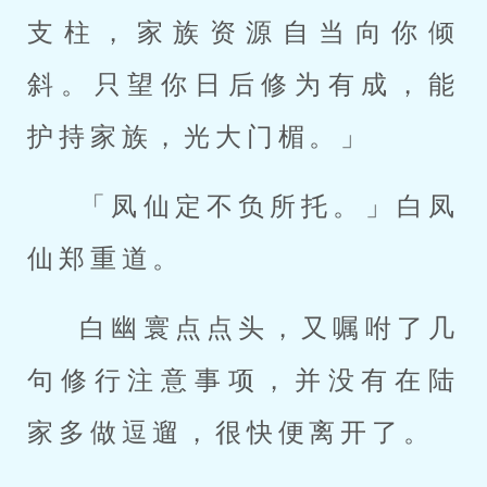
支柱，家族资源自当向你倾
斜。只望你日后修为有成，能
护持家族，光大门楣。」
「凤仙定不负所托。」白凤
仙郑重道。
白幽寰点点头，又嘱咐了几
句修行注意事项，并没有在陆
家多做逗遛，很快便离开了。