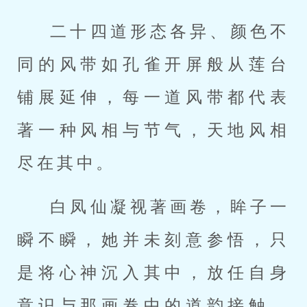
二十四道形态各异、颜色不
同的风带如孔雀开屏般从莲台
铺展延伸，每一道风带都代表
著一种风相与节气，天地风相
尽在其中。
白凤仙凝视著画卷，眸子一
瞬不瞬，她并未刻意参悟，只
是将心神沉入其中，放任自身
意识与那画卷中的道韵接触、