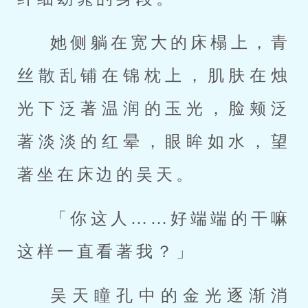
她侧躺在宽大的床榻上，青
丝散乱铺在锦枕上，肌肤在烛
光下泛著温润的玉光，脸颊泛
著淡淡的红晕，眼眸如水，望
著坐在床边的吴天。
「你这人……好端端的干嘛
这样一直看著我？」
吴天瞳孔中的金光逐渐消