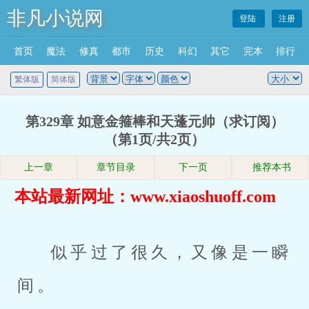
非凡小说网
登陆
注册
首页
魔法
修真
都市
历史
科幻
其它
完本
排行
繁体版
简体版
第329章 如意金箍棒和天蓬元帅（求订阅）
（第1页/共2页）
上一章
章节目录
下一页
推荐本书
本站最新网址：www.xiaoshuoff.com
似乎过了很久，又像是一瞬
间。