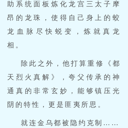
助系统面板炼化龙宫三太子摩
昂的龙珠，使得自己身上的蛟
龙血脉尽快蜕变，炼就真龙
相。
除此之外，他打算重修《都
天烈火真解》，夸父传承的神
通真的非常玄妙，能够镇压光
阴的特性，更是匪夷所思。
就连金乌都被隐约克制……