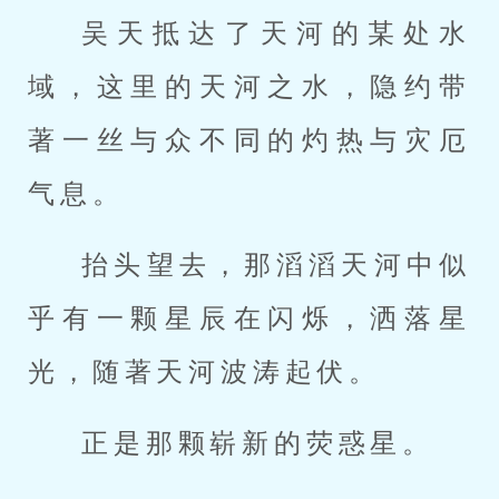
吴天抵达了天河的某处水
域，这里的天河之水，隐约带
著一丝与众不同的灼热与灾厄
气息。
抬头望去，那滔滔天河中似
乎有一颗星辰在闪烁，洒落星
光，随著天河波涛起伏。
正是那颗崭新的荧惑星。