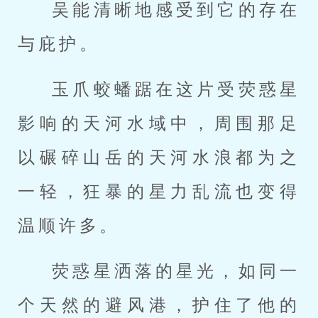
吴能清晰地感受到它的存在
与庇护。
玉爪蛟蟠踞在这片受荧惑星
影响的天河水域中，周围那足
以碾碎山岳的天河水浪都为之
一轻，狂暴的星力乱流也变得
温顺许多。
荧惑星洒落的星光，如同一
个天然的避风港，护住了他的