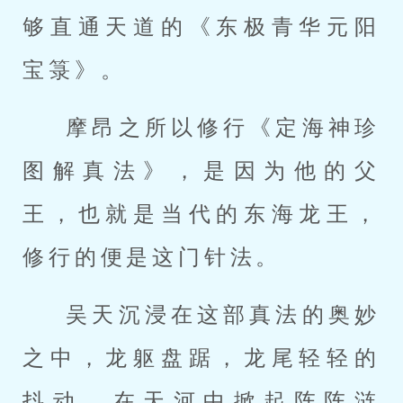
够直通天道的《东极青华元阳
宝箓》。
摩昂之所以修行《定海神珍
图解真法》，是因为他的父
王，也就是当代的东海龙王，
修行的便是这门针法。
吴天沉浸在这部真法的奥妙
之中，龙躯盘踞，龙尾轻轻的
抖动，在天河中掀起阵阵涟