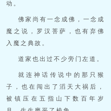
动。
佛家尚有一念成佛，一念成
魔之说，罗汉菩萨，也有弃佛
入魔之典故。
道家也出过不少旁门左道。
就连神话传说中的那只猴
子，也在闯出了滔天大祸后，
被镇压在五指山下数百年岁
月，生生磨平了棱角。