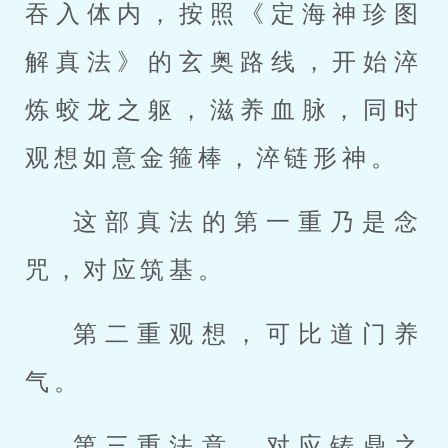
吞入体内，按照《定海神珍图
解真法》的玄奥路线，开始淬
炼蛟龙之躯，滋养血脉，同时
观想如意金箍棒，淬链形神。
这部真法的第一重乃是念
咒，对应筑基。
第二重观想，可比道门养
气。
第三重法意，对应铸鼎之