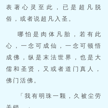
表著心灵至此，已是超凡脱
俗，或者说超凡入圣。
哪怕是肉体凡胎，若有此
心，一念可成仙，一念可顿悟
成佛，纵是末法世界，也是大
儒和圣贤，又或者道门真人，
佛门活佛。
「我有明珠一颗，久被尘劳
关锁。」