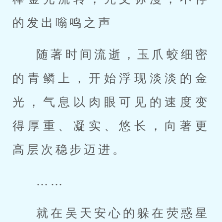
的发出嗡鸣之声
随著时间流逝，玉爪蛟细密
的青鳞上，开始浮现淡淡的金
光，气息以肉眼可见的速度变
得厚重、凝实、悠长，向著更
高层次稳步迈进。
……
就在吴天安心的躲在荧惑星