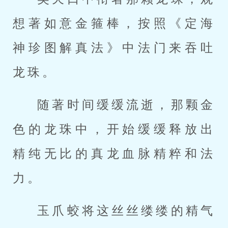
想著如意金箍棒，按照《定海
神珍图解真法》中法门来吞吐
龙珠。
随著时间缓缓流逝，那颗金
色的龙珠中，开始缓缓释放出
精纯无比的真龙血脉精粹和法
力。
玉爪蛟将这丝丝缕缕的精气