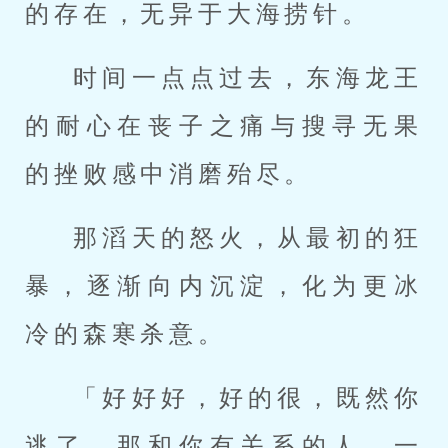
的存在，无异于大海捞针。
时间一点点过去，东海龙王
的耐心在丧子之痛与搜寻无果
的挫败感中消磨殆尽。
那滔天的怒火，从最初的狂
暴，逐渐向内沉淀，化为更冰
冷的森寒杀意。
「好好好，好的很，既然你
逃了，那和你有关系的人，一