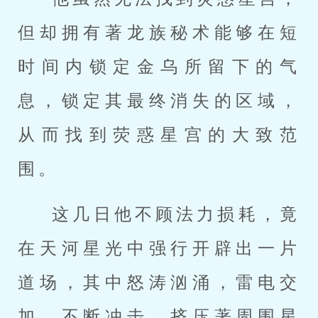
但却拥有著龙族秘术能够在短
时间内锁定金乌所留下的气
息，锁定其最终消失的区域，
从而找到荧惑星宫的大致范
围。
这几日他不顾法力损耗，竟
在天河星光中强行开辟出一片
道场，其中怒涛汹涌，雷电交
加，不断冲击、挤压著周围星