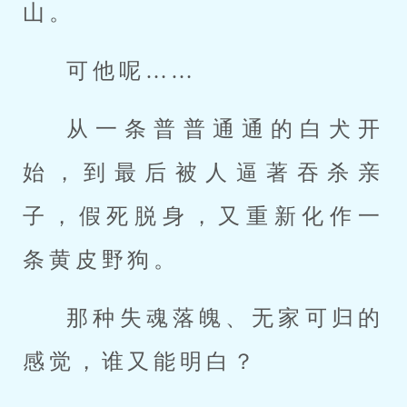
山。
可他呢……
从一条普普通通的白犬开
始，到最后被人逼著吞杀亲
子，假死脱身，又重新化作一
条黄皮野狗。
那种失魂落魄、无家可归的
感觉，谁又能明白？