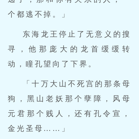
个都逃不掉。」
东海龙王停止了无意义的搜
寻，他那庞大的龙首缓缓转
动，瞳孔望向了下界。
「十万大山不死宫的那条母
狗，黑山老妖那个孽障，风母
元君那个贱人，还有孔令宣，
金光圣母……」