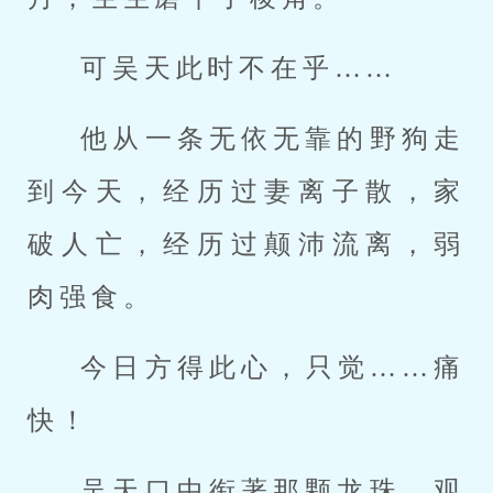
可吴天此时不在乎……
他从一条无依无靠的野狗走
到今天，经历过妻离子散，家
破人亡，经历过颠沛流离，弱
肉强食。
今日方得此心，只觉……痛
快！
吴天口中衔著那颗龙珠，观