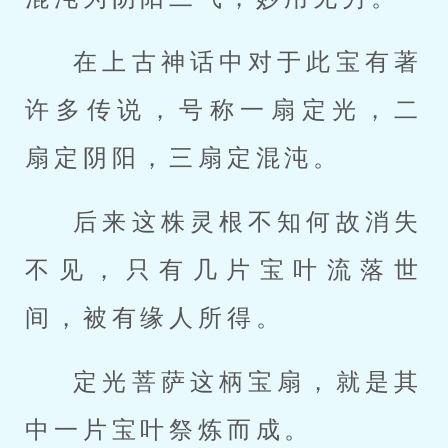
在上古神话中对于此宝有著
许多传说，号称一扇定光，二
扇定阴阳，三扇定混沌。
后来这株灵根不知何故消失
不见，只有几片宝叶流落世
间，被有缘人所得。
定光菩萨这柄宝扇，就是其
中一片宝叶祭炼而成。