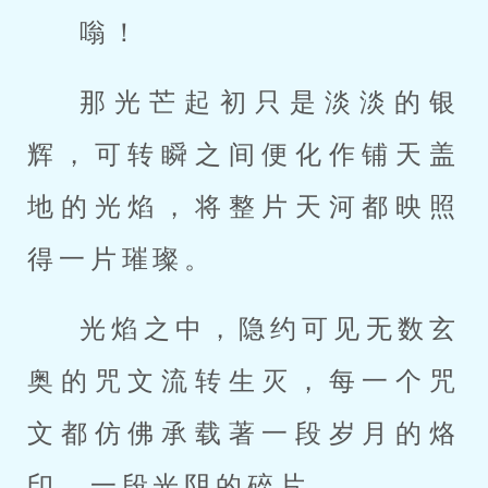
嗡！
那光芒起初只是淡淡的银
辉，可转瞬之间便化作铺天盖
地的光焰，将整片天河都映照
得一片璀璨。
光焰之中，隐约可见无数玄
奥的咒文流转生灭，每一个咒
文都仿佛承载著一段岁月的烙
印，一段光阴的碎片。