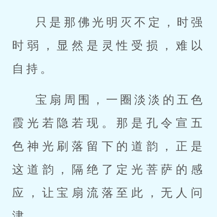
只是那佛光明灭不定，时强
时弱，显然是灵性受损，难以
自持。
宝扇周围，一圈淡淡的五色
霞光若隐若现。那是孔令宣五
色神光刷落留下的道韵，正是
这道韵，隔绝了定光菩萨的感
应，让宝扇流落至此，无人问
津。