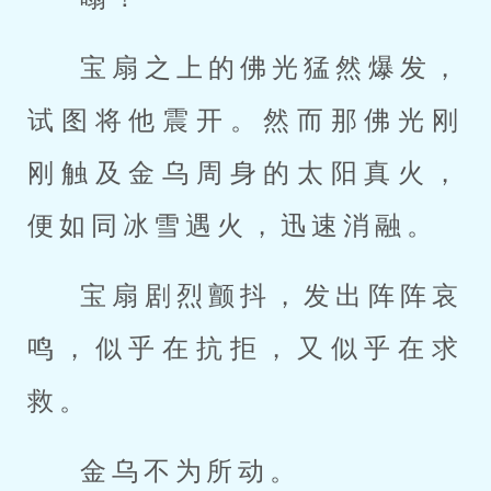
宝扇之上的佛光猛然爆发，
试图将他震开。然而那佛光刚
刚触及金乌周身的太阳真火，
便如同冰雪遇火，迅速消融。
宝扇剧烈颤抖，发出阵阵哀
鸣，似乎在抗拒，又似乎在求
救。
金乌不为所动。