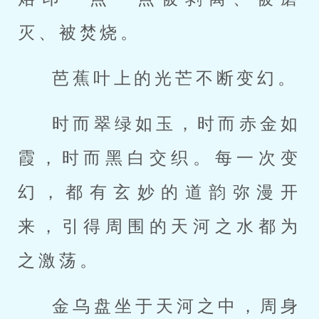
灭、被焚烧。
芭蕉叶上的光芒不断变幻。
时而翠绿如玉，时而赤金如
霞，时而黑白交织。每一次变
幻，都有玄妙的道韵弥漫开
来，引得周围的天河之水都为
之激荡。
金乌盘坐于天河之中，周身