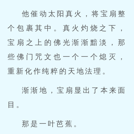
他催动太阳真火，将宝扇整
个包裹其中。真火灼烧之下，
宝扇之上的佛光渐渐黯淡，那
些佛门咒文也一个一个熄灭，
重新化作纯粹的天地法理。
渐渐地，宝扇显出了本来面
目。
那是一叶芭蕉。