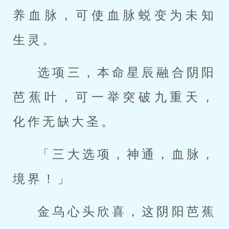
养血脉，可使血脉蜕变为未知
生灵。
选项三，本命星辰融合阴阳
芭蕉叶，可一举突破九重天，
化作无缺大圣。
「三大选项，神通，血脉，
境界！」
金乌心头欣喜，这阴阳芭蕉