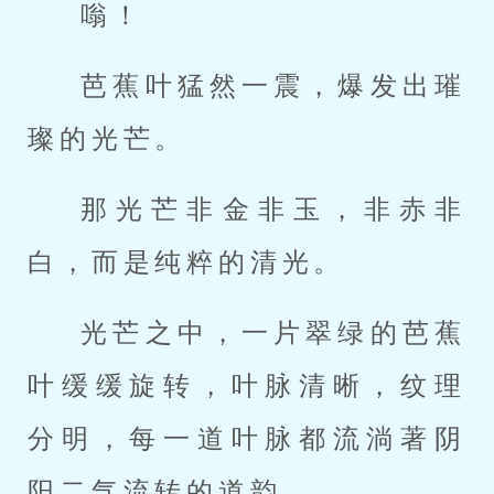
嗡！
芭蕉叶猛然一震，爆发出璀
璨的光芒。
那光芒非金非玉，非赤非
白，而是纯粹的清光。
光芒之中，一片翠绿的芭蕉
叶缓缓旋转，叶脉清晰，纹理
分明，每一道叶脉都流淌著阴
阳二气流转的道韵。