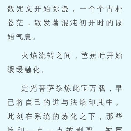
数咒文开始弥漫，一个个古朴
苍茫，散发著混沌初开时的原
始气息。
火焰流转之间，芭蕉叶开始
缓缓融化。
定光菩萨祭炼此宝万载，早
已将自己的道与法烙印其中。
此刻在系统的炼化之下，那些
烙印一点一点被剥离、被磨