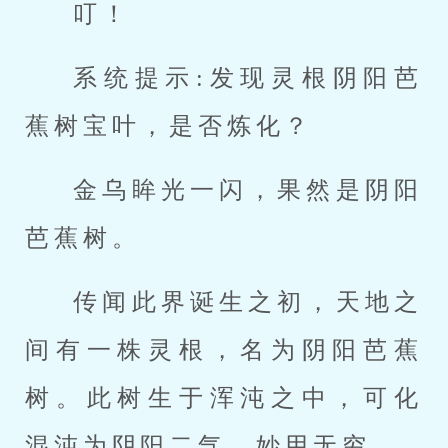
叮！
系统提示:发现灵根阴阳芭
蕉树宝叶，是否炼化？
金乌眸光一闪，果然是阴阳
芭蕉树。
传闻此界诞生之初，天地之
间有一株灵根，名为阴阳芭蕉
树。此树生于浑沌之中，可化
混沌为阴阳二气，妙用无穷。