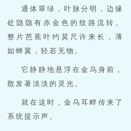
通体翠绿，叶脉分明，边缘
处隐隐有赤金色的纹路流转。
整片芭蕉叶约莫尺许来长，薄
如蝉翼，轻若无物。
它静静地悬浮在金乌身前，
散发著淡淡的灵光。
就在这时，金乌耳畔传来了
系统提示声。