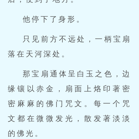
他停下了身形。
只见前方不远处，一柄宝扇
落在天河深处。
那宝扇通体呈白玉之色，边
缘镶以赤金，扇面上烙印著密
密麻麻的佛门咒文。每一个咒
文都在微微发光，散发著淡淡
的佛光。