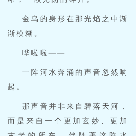
金乌的身形在那光焰之中渐
渐模糊。
哗啦啦——
一阵河水奔涌的声音忽然响
起。
那声音并非来自碧落天河，
而是来自一个更加玄妙、更加
古老的所在。伴随著这阵水