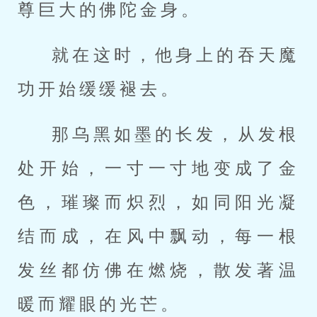
尊巨大的佛陀金身。
就在这时，他身上的吞天魔
功开始缓缓褪去。
那乌黑如墨的长发，从发根
处开始，一寸一寸地变成了金
色，璀璨而炽烈，如同阳光凝
结而成，在风中飘动，每一根
发丝都仿佛在燃烧，散发著温
暖而耀眼的光芒。