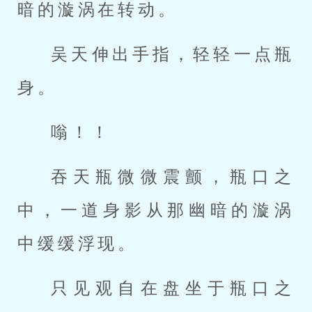
暗的漩涡在转动。
吴天伸出手指，轻轻一点瓶
身。
嗡！！
吞天瓶微微震颤，瓶口之
中，一道身影从那幽暗的漩涡
中缓缓浮现。
只见观自在盘坐于瓶口之