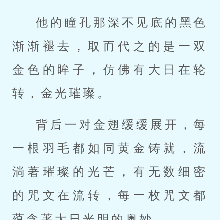
他的瞳孔那深不见底的黑色
渐渐褪去，取而代之的是一双
金色的眸子，仿佛有大日在轮
转，金光璀璨。
背后一对金翅缓缓展开，每
一根羽毛都如同黄金铸就，流
淌著璀璨的光芒，有无数细密
的咒文在流转，每一枚咒文都
蕴含著大日光明的奥妙。