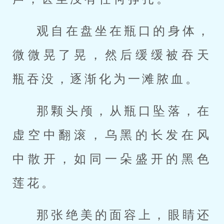
观自在盘坐在瓶口的身体，
微微晃了晃，然后缓缓被吞天
瓶吞没，逐渐化为一滩脓血。
那颗头颅，从瓶口坠落，在
虚空中翻滚，乌黑的长发在风
中散开，如同一朵盛开的黑色
莲花。
那张绝美的面容上，眼睛还