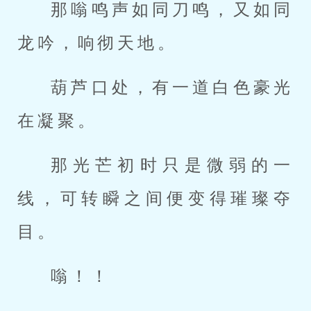
那嗡鸣声如同刀鸣，又如同
龙吟，响彻天地。
葫芦口处，有一道白色豪光
在凝聚。
那光芒初时只是微弱的一
线，可转瞬之间便变得璀璨夺
目。
嗡！！