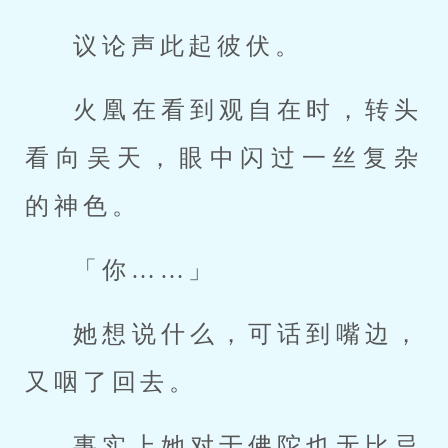
议论声此起彼伏。
火凰在看到观自在时，转头
看向吴天，眼中闪过一丝复杂
的神色。
「你……」
她想说什么，可话到嘴边，
又咽了回去。
事实上她对于佛陀也无比忌