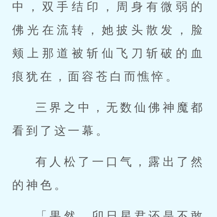
中，双手结印，周身有微弱的
佛光在流转，她披头散发，脸
颊上那道被斩仙飞刀斩破的血
痕犹在，面容苍白而憔悴。
三界之中，无数仙佛神魔都
看到了这一幕。
有人松了一口气，露出了然
的神色。
「果然，卯日星君还是不敢