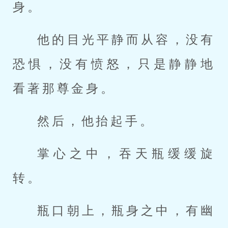
身。
他的目光平静而从容，没有
恐惧，没有愤怒，只是静静地
看著那尊金身。
然后，他抬起手。
掌心之中，吞天瓶缓缓旋
转。
瓶口朝上，瓶身之中，有幽