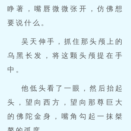
睁著，嘴唇微微张开，仿佛想
要说什么。
吴天伸手，抓住那头颅上的
乌黑长发，将这颗头颅提在手
中。
他低头看了一眼，然后抬起
头，望向西方，望向那尊巨大
的佛陀金身，嘴角勾起一抹桀
骜的弧度。