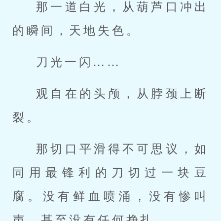
那一道白光，从葫芦口冲出
的瞬间，天地失色。
刀光一闪……
观自在的头颅，从脖颈上断
裂。
那切口平滑得不可思议，如
同用最锋利的刀切过一块豆
腐。没有鲜血喷涌，没有惨叫
声，甚至没有任何挣扎。