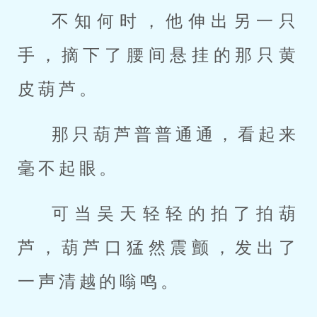
不知何时，他伸出另一只
手，摘下了腰间悬挂的那只黄
皮葫芦。
那只葫芦普普通通，看起来
毫不起眼。
可当吴天轻轻的拍了拍葫
芦，葫芦口猛然震颤，发出了
一声清越的嗡鸣。