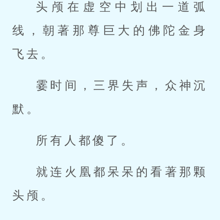
头颅在虚空中划出一道弧
线，朝著那尊巨大的佛陀金身
飞去。
霎时间，三界失声，众神沉
默。
所有人都傻了。
就连火凰都呆呆的看著那颗
头颅。