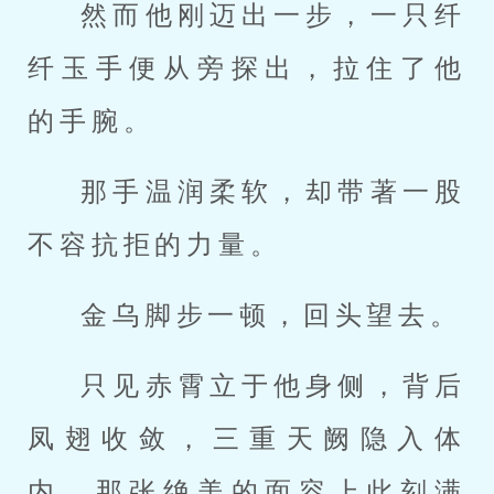
然而他刚迈出一步，一只纤
纤玉手便从旁探出，拉住了他
的手腕。
那手温润柔软，却带著一股
不容抗拒的力量。
金乌脚步一顿，回头望去。
只见赤霄立于他身侧，背后
凤翅收敛，三重天阙隐入体
内，那张绝美的面容上此刻满