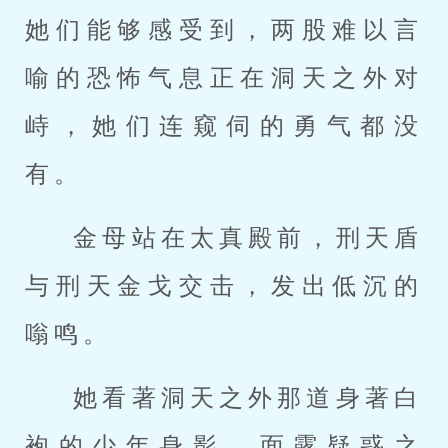
她们能够感受到，两股难以言
喻的恐怖气息正在洞天之外对
峙，她们连窥伺的勇气都没
有。
金母站在太真殿前，刑天盾
与刑天金戈交击，发出低沉的
嗡鸣。
她看著洞天之外那道身著白
袍的少年身影，面露疑惑之