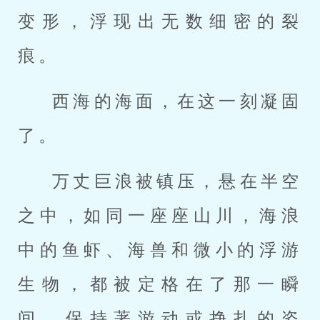
变形，浮现出无数细密的裂
痕。
西海的海面，在这一刻凝固
了。
万丈巨浪被镇压，悬在半空
之中，如同一座座山川，海浪
中的鱼虾、海兽和微小的浮游
生物，都被定格在了那一瞬
间，保持著游动或挣扎的姿