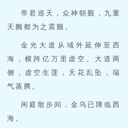
帝君巡天，众神朝觐，九重
天阙都为之震颤。
金光大道从域外延伸至西
海，横跨亿万里虚空。大道两
侧，虚空生莲，天花乱坠，瑞
气蒸腾。
闲庭散步间，金乌已降临西
海。