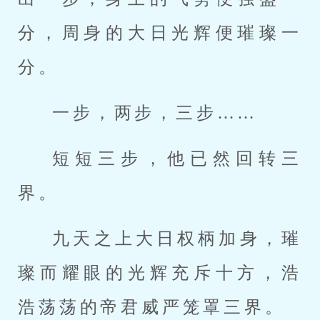
分，周身的大日光辉便璀璨一
分。
一步，两步，三步……
短短三步，他已然回转三
界。
九天之上大日权柄加身，璀
璨而耀眼的光辉充斥十方，浩
浩荡荡的帝君威严笼罩三界。