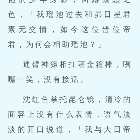
色，「我瑶池过去和昴日星君
素无交情，如今这位晋位帝
君，为何会相助瑶池？」
通臂神猿相扛著金箍棒，咧
嘴一笑，没有接话。
沈红鱼掌托昆仑镜，清冷的
面容上没有什么表情，语气淡
淡的开口说道，「我与大日帝