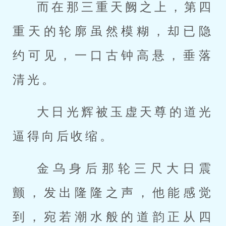
而在那三重天阙之上，第四
重天的轮廓虽然模糊，却已隐
约可见，一口古钟高悬，垂落
清光。
大日光辉被玉虚天尊的道光
逼得向后收缩。
金乌身后那轮三尺大日震
颤，发出隆隆之声，他能感觉
到，宛若潮水般的道韵正从四