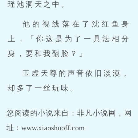
瑶池洞天之中。
他的视线落在了沈红鱼身
上，「你这是为了一具法相分
身，要和我翻脸？」
玉虚天尊的声音依旧淡漠，
却多了一丝玩味。
您阅读的小说来自：非凡小说网，网
址：www.xiaoshuoff.com