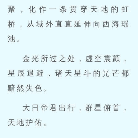
聚，化作一条贯穿天地的虹
桥，从域外直直延伸向西海瑶
池。
金光所过之处，虚空震颤，
星辰退避，诸天星斗的光芒都
黯然失色。
大日帝君出行，群星俯首，
天地护佑。