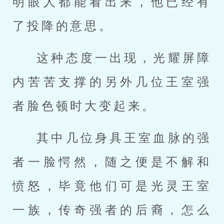
明眼人都能看出来，他已经有
了投降的意思。
这种态度一出现，光耀屏障
内苦苦支撑的另外几位王室强
者脸色顿时大变起来。
其中几位身具王室血脉的强
者一脸愕然，随之便是不解和
愤怒，毕竟他们可是光灵王室
一族，传奇强者的后裔，怎么