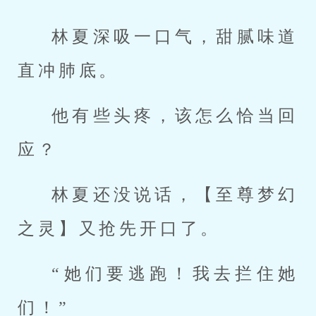
林夏深吸一口气，甜腻味道
直冲肺底。
他有些头疼，该怎么恰当回
应？
林夏还没说话，【至尊梦幻
之灵】又抢先开口了。
“她们要逃跑！我去拦住她
们！”