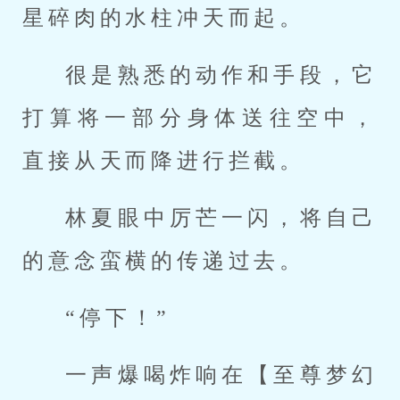
星碎肉的水柱冲天而起。
很是熟悉的动作和手段，它
打算将一部分身体送往空中，
直接从天而降进行拦截。
林夏眼中厉芒一闪，将自己
的意念蛮横的传递过去。
“停下！”
一声爆喝炸响在【至尊梦幻