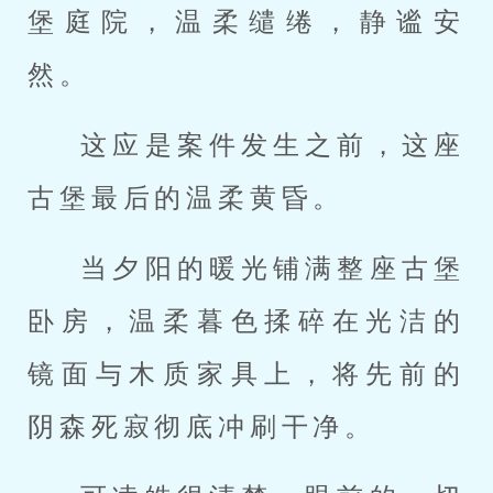
堡庭院，温柔缱绻，静谧安
然。
这应是案件发生之前，这座
古堡最后的温柔黄昏。
当夕阳的暖光铺满整座古堡
卧房，温柔暮色揉碎在光洁的
镜面与木质家具上，将先前的
阴森死寂彻底冲刷干净。