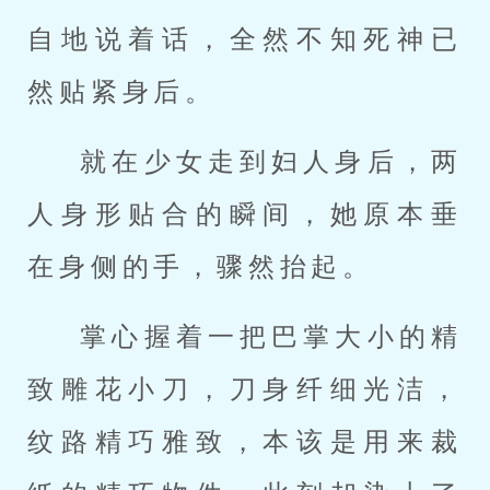
自地说着话，全然不知死神已
然贴紧身后。
就在少女走到妇人身后，两
人身形贴合的瞬间，她原本垂
在身侧的手，骤然抬起。
掌心握着一把巴掌大小的精
致雕花小刀，刀身纤细光洁，
纹路精巧雅致，本该是用来裁