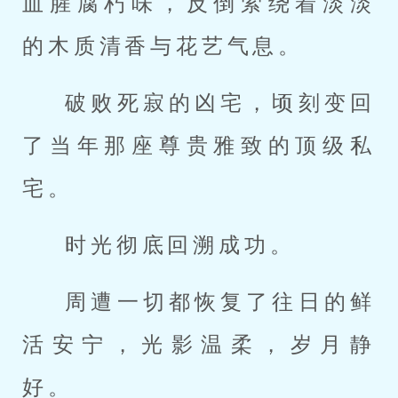
血腥腐朽味，反倒萦绕着淡淡
的木质清香与花艺气息。
破败死寂的凶宅，顷刻变回
了当年那座尊贵雅致的顶级私
宅。
时光彻底回溯成功。
周遭一切都恢复了往日的鲜
活安宁，光影温柔，岁月静
好。