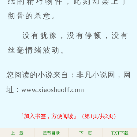
纸的精巧物件，此刻却染上了
彻骨的杀意。
没有犹豫，没有停顿，没有
丝毫情绪波动。
您阅读的小说来自：非凡小说网，网
址：www.xiaoshuoff.com
『加入书签，方便阅读』（第1页/共2页）
上一章
章节目录
下一页
TXT下载