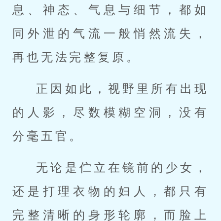
息、神态、气息与细节，都如
同外泄的气流一般悄然流失，
再也无法完整复原。
正因如此，视野里所有出现
的人影，尽数模糊空洞，没有
分毫五官。
无论是伫立在镜前的少女，
还是打理衣物的妇人，都只有
完整清晰的身形轮廓，而脸上