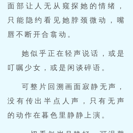
面部让人无从窥探她的情绪，
只能隐约看见她脖颈微动，嘴
唇不断开合翕动。
她似乎正在轻声说话，或是
叮嘱少女，或是闲谈碎语。
可整片回溯画面寂静无声，
没有传出半点人声，只有无声
的动作在暮色里静静上演。