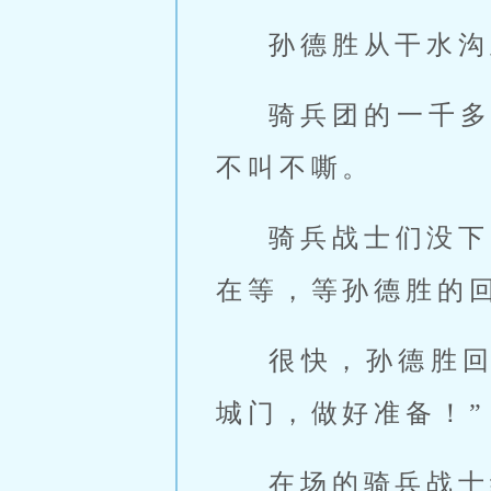
孙德胜从干水沟
骑兵团的一千
不叫不嘶。
骑兵战士们没下
在等，等孙德胜的
很快，孙德胜
城门，做好准备！”
在场的骑兵战士