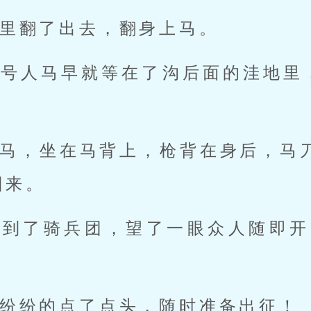
里翻了出去，翻身上马。
多号人马早就等在了沟后面的洼地里
马，坐在马背上，枪背在身后，马刀挂在
回来。
回到了骑兵团，望了一眼众人随即开
纷纷的点了点头，随时准备出征！