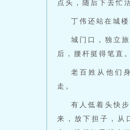
点头，随后下去忙
丁伟还站在城楼
城门口，独立
后，腰杆挺得笔直
老百姓从他们
走。
有人低着头快
来，放下担子，从