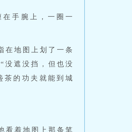
缠在手腕上，一圈一
指在地图上划了一条
“没遮没挡，但也没
一盏茶的功夫就能到城
.他看着地图上那条笔