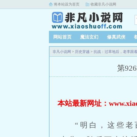
将本站设为首页
收藏非凡小说网
网站首页
魔法玄幻
修真武侠
非凡小说网
>
历史穿越
>
抗战：过草地后，老李跟
第92
本站最新网址：www.xiaosh
“明白，这些老