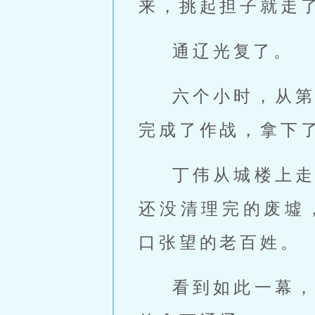
来，挑起担子就走
通辽光复了。
六个小时，从
完成了作战，拿下
丁伟从城楼上
还没清理完的废墟
口张望的老百姓。
看到如此一幕