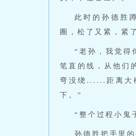
此时的孙德胜
圈，松了又紧，紧
“老孙，我觉得
笔直的线，从他们
弯没绕......
下。”
“整个过程小鬼
孙德胜把手里的