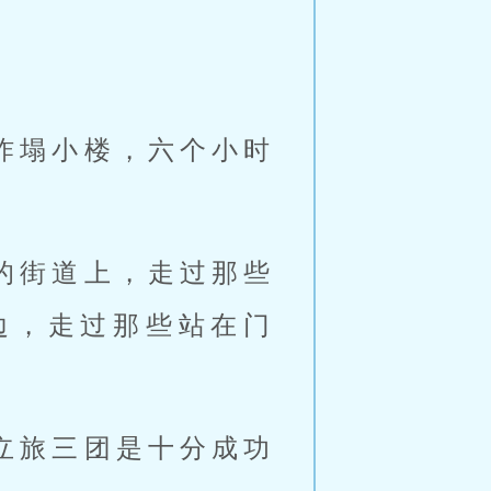
炸塌小楼，六个小时
的街道上，走过那些
边，走过那些站在门
立旅三团是十分成功