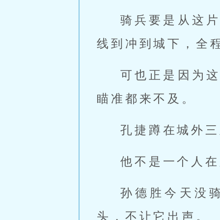
骑兵要是从这
线到冲到城下，全
可也正是因为
瞄准都来不及。
孔捷蹲在城外三
他不是一个人在
孙德胜今天没
头，不让它出声。