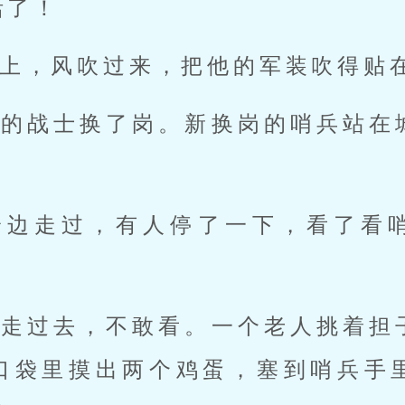
活了！
上，风吹过来，把他的军装吹得贴
旅的战士换了岗。新换岗的哨兵站在
。
身边走过，有人停了一下，看了看
步走过去，不敢看。一个老人挑着担
口袋里摸出两个鸡蛋，塞到哨兵手