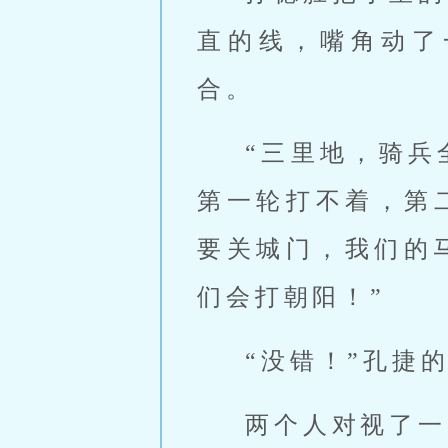
直的线，嘴角动了
合。
“三里地，骑兵
第一轮打不着，第
要关城门，我们的马
们会打朝阳！”
“没错！”孔捷
两个人对视了一