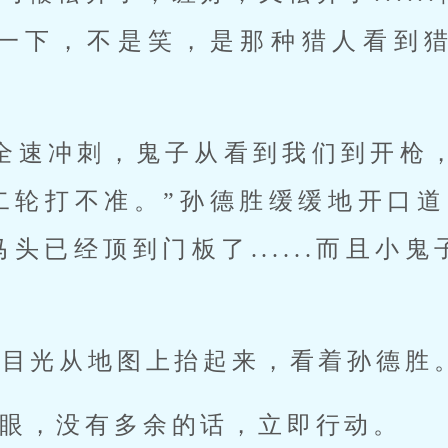
一下，不是笑，是那种猎人看到
全速冲刺，鬼子从看到我们到开枪，最多
二轮打不准。”孙德胜缓缓地开口道
头已经顶到门板了......而且小
的目光从地图上抬起来，看着孙德胜
眼，没有多余的话，立即行动。