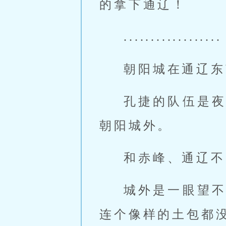
的拿下通辽！
..................
朝阳城在通辽东
孔捷的队伍是
朝阳城外。
和赤峰、通辽不
城外是一眼望
连个像样的土包都