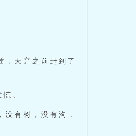
插，天亮之前赶到了
发慌。
，没有树，没有沟，