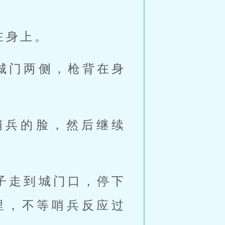
在身上。
城门两侧，枪背在身
哨兵的脸，然后继续
子走到城门口，停下
里，不等哨兵反应过