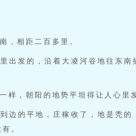
南，相距二百多里。
夜里出发的，沿着大凌河谷地往东南
一样，朝阳的地势平坦得让人心里
不到边的平地，庄稼收了，地是秃的
没有。