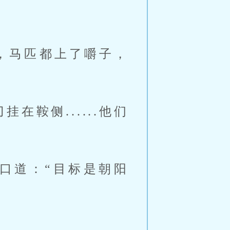
，马匹都上了嚼子，
鞍侧......他们
口道：“目标是朝阳