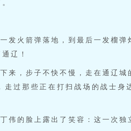
了。
第一发火箭弹落地，到最后一发榴弹
了通辽！
走下来，步子不快不慢，走在通辽城
，走过那些正在打扫战场的战士身
，丁伟的脸上露出了笑容：这一次独