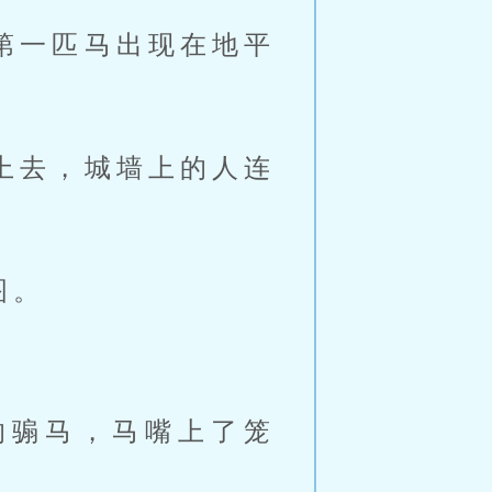
第一匹马出现在地平
上去，城墙上的人连
图。
的骟马，马嘴上了笼