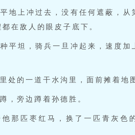
片平地上冲过去，没有任何遮蔽，从
程都在敌人的眼皮子底下。
这种平坦，骑兵一旦冲起来，速度加
里处的一道干水沟里，面前摊着地
蹲，旁边蹲着孙德胜。
骑他那匹枣红马，换了一匹青灰色