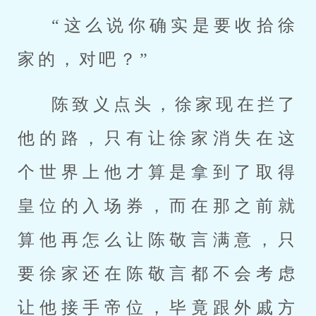
“这么说你确实是要收拾徐
家的，对吧？”
陈致义点头，徐家现在拦了
他的路，只有让徐家消失在这
个世界上他才算是拿到了取得
皇位的入场券，而在那之前就
算他再怎么让陈敬言满意，只
要徐家还在陈敬言都不会考虑
让他接手帝位，毕竟跟外戚方