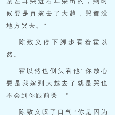
别左耳朵进右耳朵出的，到时
候要是真嫁去了大越，哭都没
地方哭去。”
陈致义停下脚步看着霍以
然。
霍以然也侧头看他“你放心
要是我嫁到大越去了就是哭也
不会到你跟前哭。”
陈致义叹了口气“你是因为