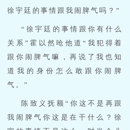
徐宇廷的事情跟我闹脾气吗？”
“徐宇廷的事情跟你有什么
关系”霍以然呛他道“我犯得着
跟你闹脾气嘛，再说了我也知
道我的身份怎么敢跟你闹脾
气。”
陈致义抚额“你这不是再跟
我闹脾气你这是在干什么？徐