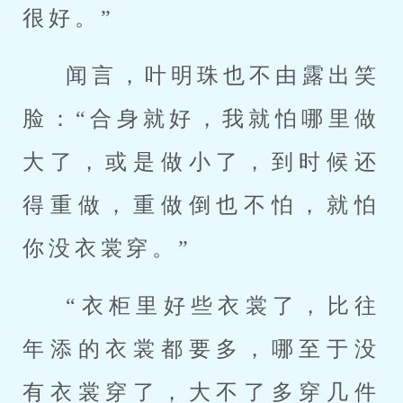
很好。”
闻言，叶明珠也不由露出笑
脸：“合身就好，我就怕哪里做
大了，或是做小了，到时候还
得重做，重做倒也不怕，就怕
你没衣裳穿。”
“衣柜里好些衣裳了，比往
年添的衣裳都要多，哪至于没
有衣裳穿了，大不了多穿几件