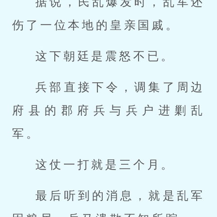
据说，民乱爆发时，乱军还
伤了一位本地的皇亲国戚。
这下朝廷是震怒不已。
兵部直接下令，调集了周边
府县的郡府兵与兵户进剿乱
军。
这仗一打就是三个月。
最后听到的消息，就是乱军