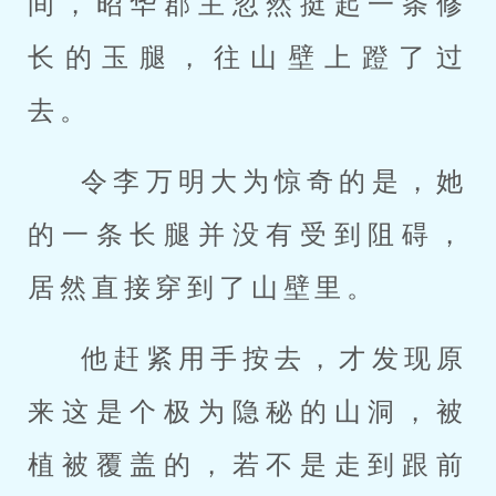
间，昭华郡主忽然挺起一条修
长的玉腿，往山壁上蹬了过
去。
令李万明大为惊奇的是，她
的一条长腿并没有受到阻碍，
居然直接穿到了山壁里。
他赶紧用手按去，才发现原
来这是个极为隐秘的山洞，被
植被覆盖的，若不是走到跟前