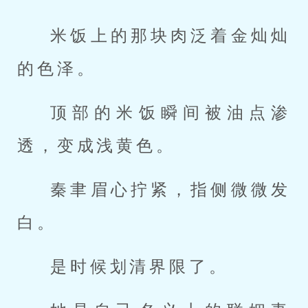
米饭上的那块肉泛着金灿灿
的色泽。
顶部的米饭瞬间被油点渗
透，变成浅黄色。
秦聿眉心拧紧，指侧微微发
白。
是时候划清界限了。