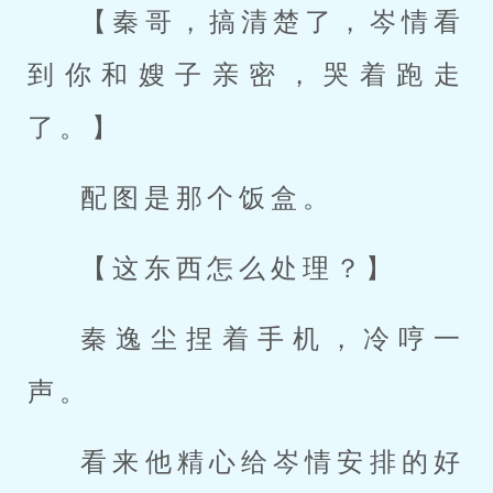
【秦哥，搞清楚了，岑情看
到你和嫂子亲密，哭着跑走
了。】
配图是那个饭盒。
【这东西怎么处理？】
秦逸尘捏着手机，冷哼一
声。
看来他精心给岑情安排的好