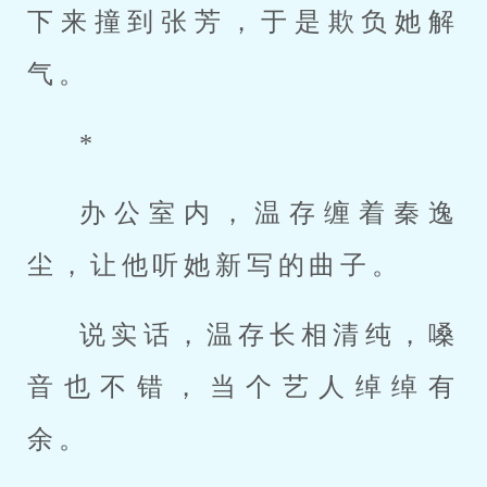
下来撞到张芳，于是欺负她解
气。
*
办公室内，温存缠着秦逸
尘，让他听她新写的曲子。
说实话，温存长相清纯，嗓
音也不错，当个艺人绰绰有
余。