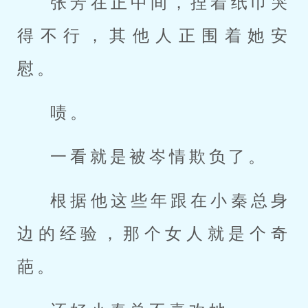
张芳在正中间，捏着纸巾哭
得不行，其他人正围着她安
慰。
啧。
一看就是被岑情欺负了。
根据他这些年跟在小秦总身
边的经验，那个女人就是个奇
葩。