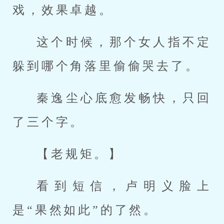
戏，效果卓越。
这个时候，那个女人指不定
躲到哪个角落里偷偷哭去了。
秦逸尘心底愈发畅快，只回
了三个字。
【老规矩。】
看到短信，卢明义脸上
是“果然如此”的了然。