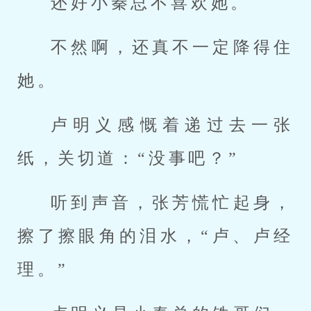
还好小秦总不喜欢她。
不然啊，还真不一定降得住
她。
卢明义感慨着递过去一张
纸，关切道：“没事吧？”
听到声音，张芳慌忙起身，
擦了擦眼角的泪水，“卢、卢经
理。”