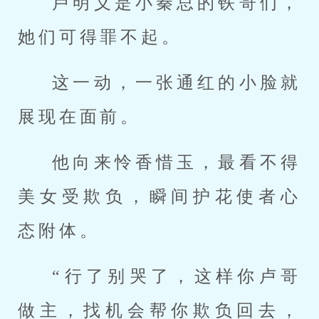
卢明义是小秦总的铁哥们，
她们可得罪不起。
这一动，一张通红的小脸就
展现在面前。
他向来怜香惜玉，最看不得
美女受欺负，瞬间护花使者心
态附体。
“行了别哭了，这样你卢哥
做主，找机会帮你欺负回去，