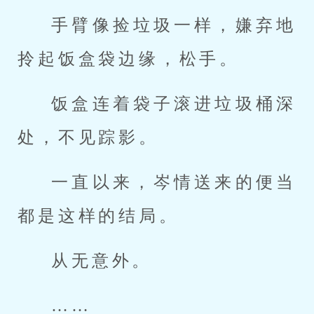
手臂像捡垃圾一样，嫌弃地
拎起饭盒袋边缘，松手。
饭盒连着袋子滚进垃圾桶深
处，不见踪影。
一直以来，岑情送来的便当
都是这样的结局。
从无意外。
……