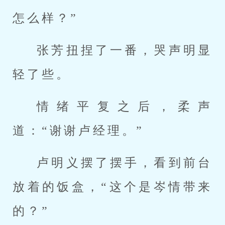
怎么样？”
张芳扭捏了一番，哭声明显
轻了些。
情绪平复之后，柔声
道：“谢谢卢经理。”
卢明义摆了摆手，看到前台
放着的饭盒，“这个是岑情带来
的？”