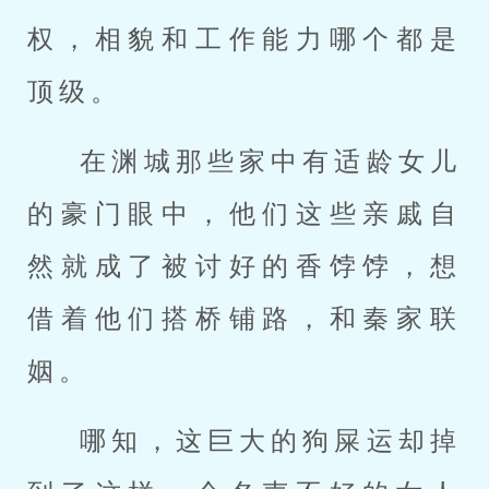
权，相貌和工作能力哪个都是
顶级。
在渊城那些家中有适龄女儿
的豪门眼中，他们这些亲戚自
然就成了被讨好的香饽饽，想
借着他们搭桥铺路，和秦家联
姻。
哪知，这巨大的狗屎运却掉