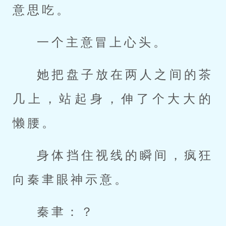
意思吃。
一个主意冒上心头。
她把盘子放在两人之间的茶
几上，站起身，伸了个大大的
懒腰。
身体挡住视线的瞬间，疯狂
向秦聿眼神示意。
秦聿：？