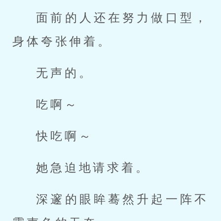
面前的人还在努力做口型，
身体夸张伸着。
无声的。
吃啊～
快吃啊～
她急迫地请求着。
深邃的眼眸蓦然升起一阵不