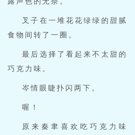
露声色的无奈。
叉子在一堆花花绿绿的甜腻
食物间转了一圈。
最后选择了看起来不太甜的
巧克力味。
岑情眼睫扑闪两下。
喔！
原来秦聿喜欢吃巧克力味