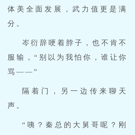
体美全面发展，武力值更是满
分。
岑衍辞哽着脖子，也不肯不
服输，“别以为我怕你，谁让你
骂——”
隔着门，另一边传来聊天
声。
“咦？秦总的大舅哥呢？刚