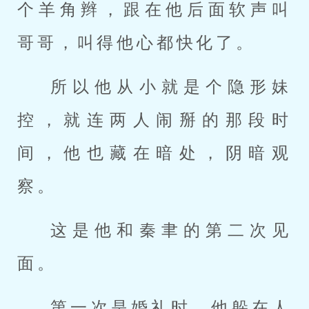
个羊角辫，跟在他后面软声叫
哥哥，叫得他心都快化了。
所以他从小就是个隐形妹
控，就连两人闹掰的那段时
间，他也藏在暗处，阴暗观
察。
这是他和秦聿的第二次见
面。
第一次是婚礼时，他躲在人