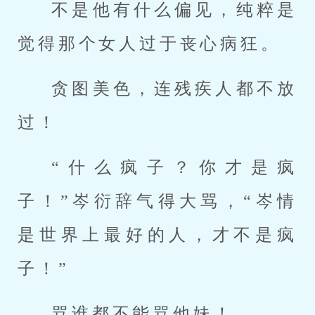
不是他有什么偏见，纯粹是
觉得那个女人过于丧心病狂。
贪图美色，连残疾人都不放
过！
“什么疯子？你才是疯
子！”岑衍辞气得大骂，“岑情
是世界上最好的人，才不是疯
子！”
骂谁都不能骂他妹！