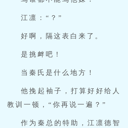
江凛：“？”
好啊，隔这表白来了。
是挑衅吧！
当秦氏是什么地方！
他挽起袖子，打算好好给人
教训一顿，“你再说一遍？”
作为秦总的特助，江凛德智