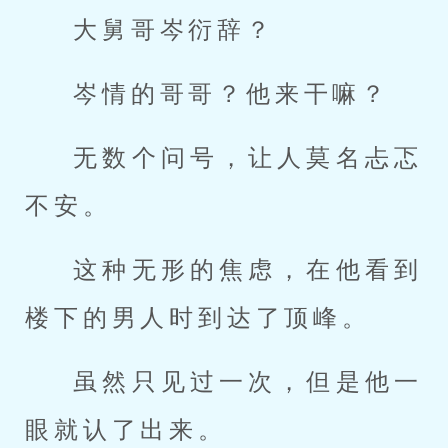
大舅哥岑衍辞？
岑情的哥哥？他来干嘛？
无数个问号，让人莫名忐忑
不安。
这种无形的焦虑，在他看到
楼下的男人时到达了顶峰。
虽然只见过一次，但是他一
眼就认了出来。