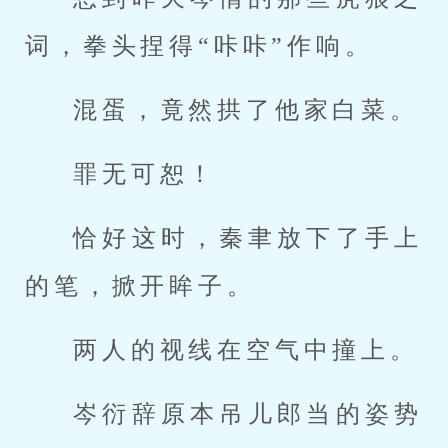
词，拳头捏得“咔咔”作响。
混蛋，竟然拱了他家白菜。
罪无可恕！
恰好这时，秦聿放下了手上
的笔，掀开眸子。
两人的视线在空气中撞上。
岑衍辞原本吊儿郎当的姿势