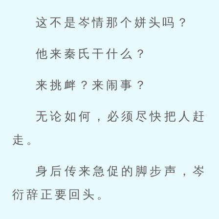
这不是岑情那个姘头吗？
他来秦氏干什么？
来挑衅？来闹事？
无论如何，必须尽快把人赶
走。
身后传来急促的脚步声，岑
衍辞正要回头。