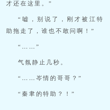
才还在这里。”
“嘘，别说了，刚才被江特
助拖走了，谁也不敢问啊！”
“……”
气氛静止几秒。
“……岑情的哥哥？”
“秦聿的特助？！”
……