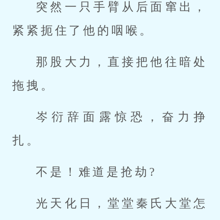
突然一只手臂从后面窜出，
紧紧扼住了他的咽喉。
那股大力，直接把他往暗处
拖拽。
岑衍辞面露惊恐，奋力挣
扎。
不是！难道是抢劫?
光天化日，堂堂秦氏大堂怎