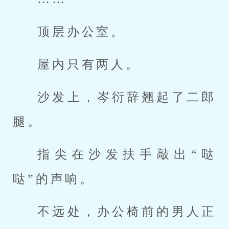
顶层办公室。
屋内只有两人。
沙发上，岑衍辞翘起了二郎
腿。
指尖在沙发扶手敲出“哒
哒”的声响。
不远处，办公椅前的男人正