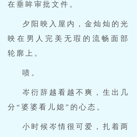
在垂眸审批文件。
夕阳映入屋内，金灿灿的光
映在男人完美无瑕的流畅面部
轮廓上。
啧。
岑衍辞越看越不爽，生出几
分“婆婆看儿媳”的心态。
小时候岑情很可爱，扎着两