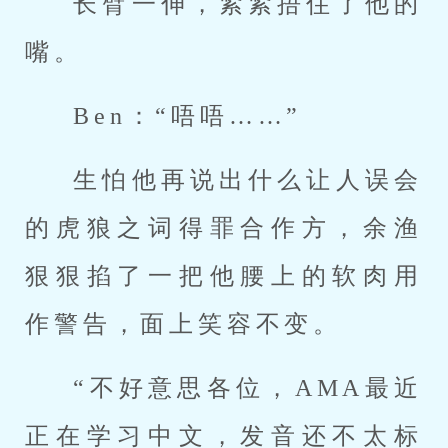
长臂一伸，紧紧捂住了他的
嘴。
Ben：“唔唔……”
生怕他再说出什么让人误会
的虎狼之词得罪合作方，余渔
狠狠掐了一把他腰上的软肉用
作警告，面上笑容不变。
“不好意思各位，AMA最近
正在学习中文，发音还不太标