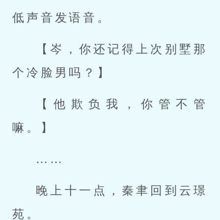
低声音发语音。
【岑，你还记得上次别墅那
个冷脸男吗？】
【他欺负我，你管不管
嘛。】
……
晚上十一点，秦聿回到云璟
苑。