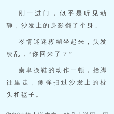
刚一进门，似乎是听见动
静，沙发上的身影翻了个身。
岑情迷迷糊糊坐起来，头发
凌乱，“你回来了？”
秦聿换鞋的动作一顿，抬脚
往里走，侧眸扫过沙发上的枕
头和毯子。