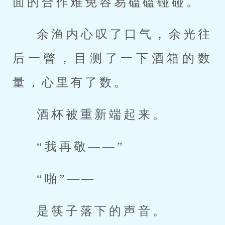
面的合作难免容易磕磕碰碰。
余渔内心叹了口气，余光往
后一瞥，目测了一下酒箱的数
量，心里有了数。
酒杯被重新端起来。
“我再敬——”
“啪”——
是筷子落下的声音。