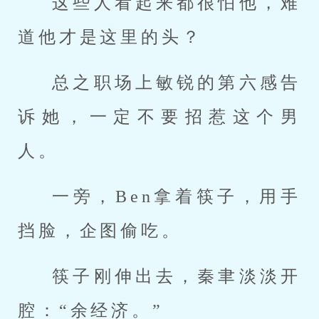
这些人看起来都很怕他，难
道他才是这里的头？
总之职场上敏锐的第六感告
诉她，一定不要招惹这个男
人。
一旁，Ben拿着筷子，用手
挡脸，企图偷吃。
筷子刚伸出去，秦聿淡淡开
腔：“余经济。”