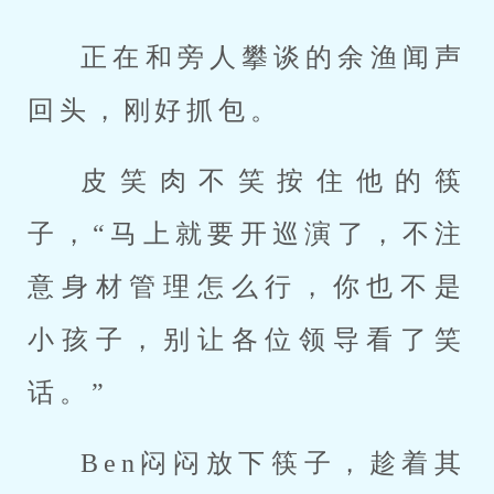
正在和旁人攀谈的余渔闻声
回头，刚好抓包。
皮笑肉不笑按住他的筷
子，“马上就要开巡演了，不注
意身材管理怎么行，你也不是
小孩子，别让各位领导看了笑
话。”
Ben闷闷放下筷子，趁着其