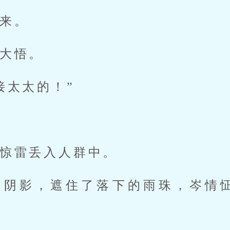
来。
大悟。
接太太的！”
惊雷丢入人群中。
道阴影，遮住了落下的雨珠，岑情