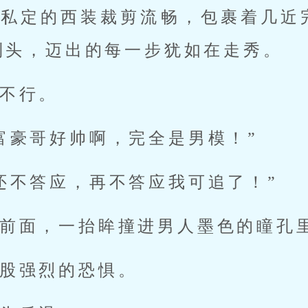
，私定的西装裁剪流畅，包裹着几近
到头，迈出的每一步犹如在走秀。
不行。
富豪哥好帅啊，完全是男模！”
还不答应，再不答应我可追了！”
前面，一抬眸撞进男人墨色的瞳孔
股强烈的恐惧。