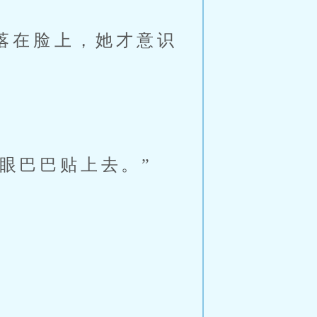
落在脸上，她才意识
眼巴巴贴上去。”