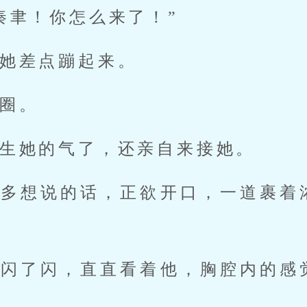
秦聿！你怎么来了！”
她差点蹦起来。
圈。
生她的气了，还亲自来接她。
很多想说的话，正欲开口，一道裹着
快闪了闪，直直看着他，胸腔内的感
。