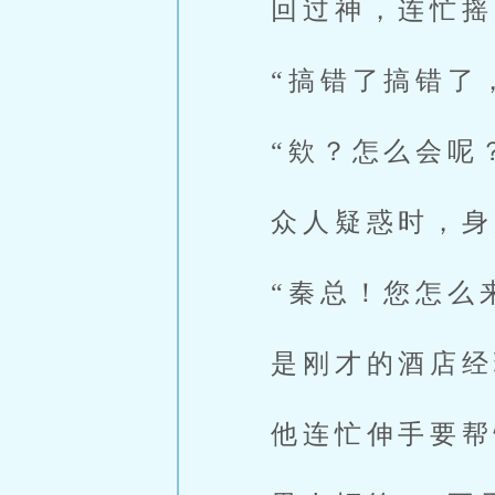
回过神，连忙摇
“搞错了搞错了
“欸？怎么会呢
众人疑惑时，身
“秦总！您怎么
是刚才的酒店经
他连忙伸手要帮