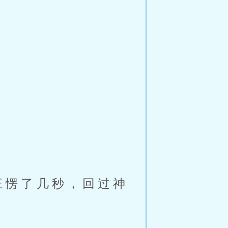
怔愣了几秒，回过神