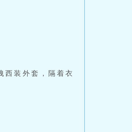
。
拽西装外套，隔着衣
。