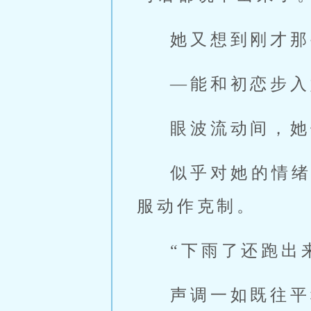
她又想到刚才那
—能和初恋步入
眼波流动间，她
似乎对她的情
服动作克制。
“下雨了还跑出
声调一如既往平