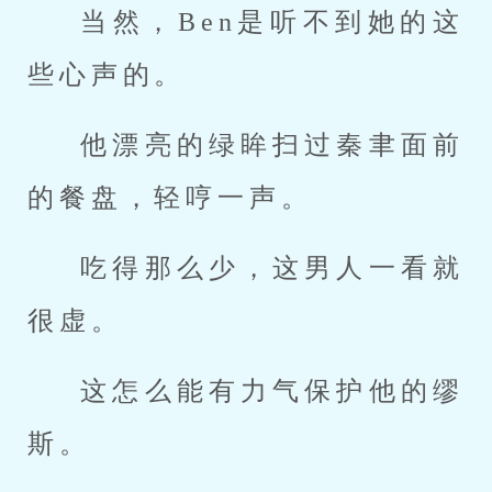
当然，Ben是听不到她的这
些心声的。
他漂亮的绿眸扫过秦聿面前
的餐盘，轻哼一声。
吃得那么少，这男人一看就
很虚。
这怎么能有力气保护他的缪
斯。