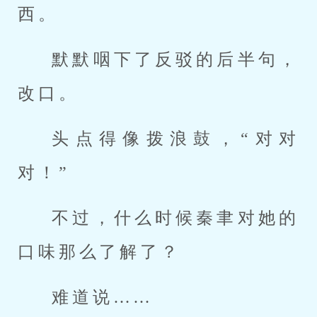
西。
默默咽下了反驳的后半句，
改口。
头点得像拨浪鼓，“对对
对！”
不过，什么时候秦聿对她的
口味那么了解了？
难道说……