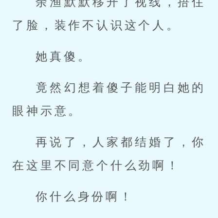
余渔默默移开了视线，捂住
了脸，装作不认识这个人。
她真傻。
竟然幻想着傻子能明白她的
眼神示意。
再说了，人家都结婚了，你
在这里不同意个什么劲啊！
你什么身份啊！