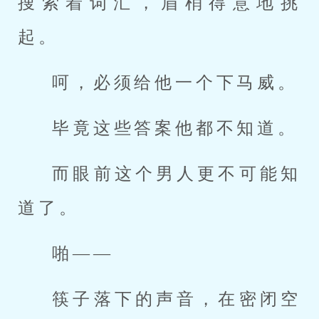
搜索着词汇，眉梢得意地挑
起。
呵，必须给他一个下马威。
毕竟这些答案他都不知道。
而眼前这个男人更不可能知
道了。
啪——
筷子落下的声音，在密闭空