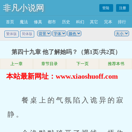
非凡小说网
登陆
注册
首页
魔法
修真
都市
历史
科幻
其它
完本
排行
繁体版
简体版
第四十九章 他了解她吗？（第1页/共2页）
上一章
章节目录
下一页
推荐本书
本站最新网址：www.xiaoshuoff.com
餐桌上的气氛陷入诡异的寂
静。