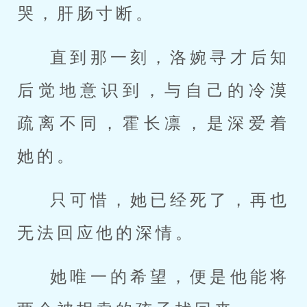
哭，肝肠寸断。
直到那一刻，洛婉寻才后知
后觉地意识到，与自己的冷漠
疏离不同，霍长凛，是深爱着
她的。
只可惜，她已经死了，再也
无法回应他的深情。
她唯一的希望，便是他能将