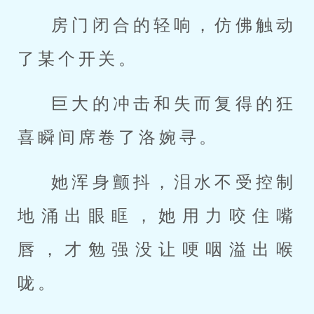
房门闭合的轻响，仿佛触动
了某个开关。
巨大的冲击和失而复得的狂
喜瞬间席卷了洛婉寻。
她浑身颤抖，泪水不受控制
地涌出眼眶，她用力咬住嘴
唇，才勉强没让哽咽溢出喉
咙。