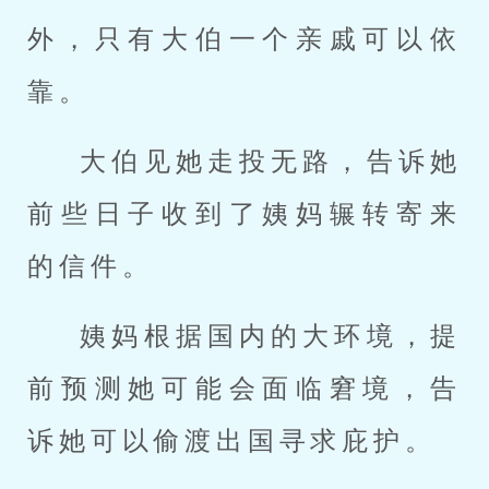
外，只有大伯一个亲戚可以依
靠。
大伯见她走投无路，告诉她
前些日子收到了姨妈辗转寄来
的信件。
姨妈根据国内的大环境，提
前预测她可能会面临窘境，告
诉她可以偷渡出国寻求庇护。