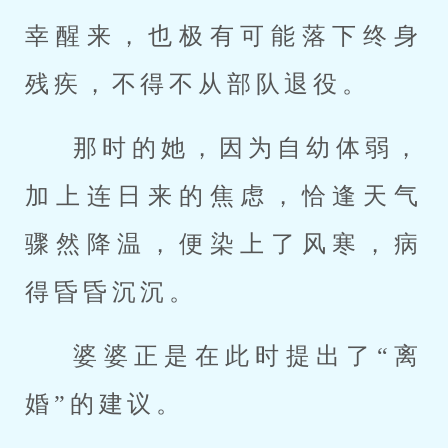
幸醒来，也极有可能落下终身
残疾，不得不从部队退役。
那时的她，因为自幼体弱，
加上连日来的焦虑，恰逢天气
骤然降温，便染上了风寒，病
得昏昏沉沉。
婆婆正是在此时提出了“离
婚”的建议。