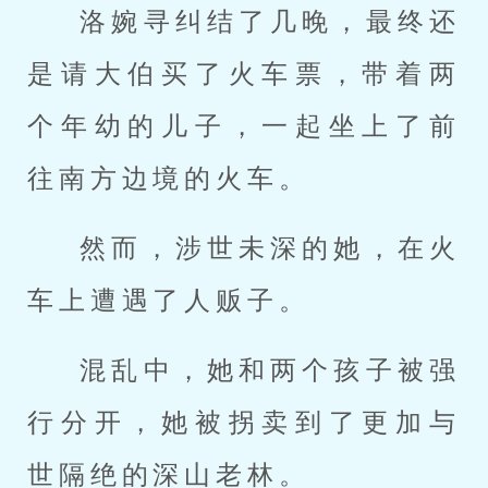
洛婉寻纠结了几晚，最终还
是请大伯买了火车票，带着两
个年幼的儿子，一起坐上了前
往南方边境的火车。
然而，涉世未深的她，在火
车上遭遇了人贩子。
混乱中，她和两个孩子被强
行分开，她被拐卖到了更加与
世隔绝的深山老林。