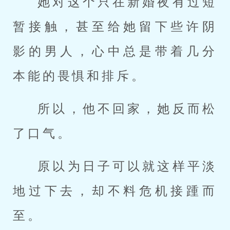
她对这个只在新婚夜有过短
暂接触，甚至给她留下些许阴
影的男人，心中总是带着几分
本能的畏惧和排斥。
所以，他不回家，她反而松
了口气。
原以为日子可以就这样平淡
地过下去，却不料危机接踵而
至。