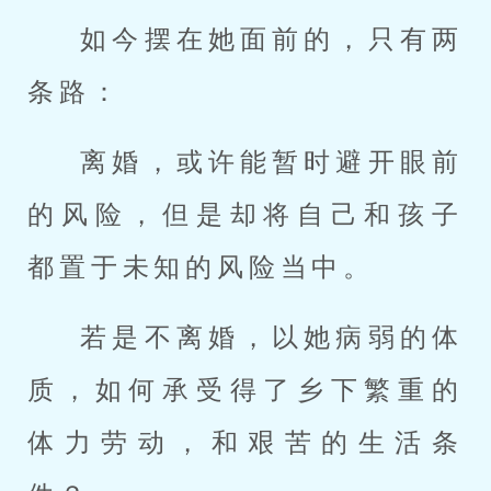
如今摆在她面前的，只有两
条路：
离婚，或许能暂时避开眼前
的风险，但是却将自己和孩子
都置于未知的风险当中。
若是不离婚，以她病弱的体
质，如何承受得了乡下繁重的
体力劳动，和艰苦的生活条