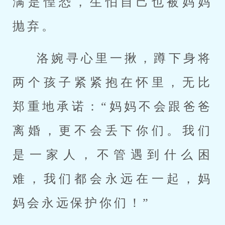
满是惶恐，生怕自己也被妈妈
抛弃。
洛婉寻心里一揪，蹲下身将
两个孩子紧紧抱在怀里，无比
郑重地承诺：“妈妈不会跟爸爸
离婚，更不会丢下你们。我们
是一家人，不管遇到什么困
难，我们都会永远在一起，妈
妈会永远保护你们！”