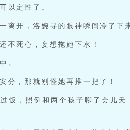
可以定性了。
一离开，洛婉寻的眼神瞬间冷了下
还不死心，妄想拖她下水！
中。
安分，那就别怪她再推一把了！
吃过饭，照例和两个孩子聊了会儿天