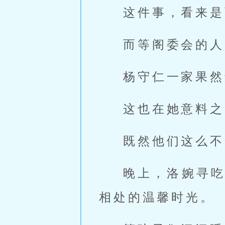
这件事，看来是
而等阁委会的人
杨守仁一家果然
这也在她意料之
既然他们这么不
晚上，洛婉寻
相处的温馨时光。