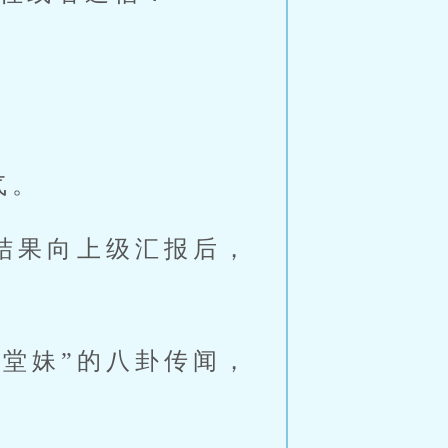
气。
结果向上级汇报后，
堂妹”的八卦传闻，