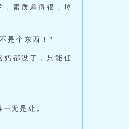
的，素质差得很，垃
不是个东西！”
爸妈都没了，只能任
得一无是处。