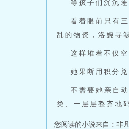
等孩子们沉沉睡
看着眼前只有
乱的物资，洛婉寻
这样堆着不仅空
她果断用积分兑
不需要她亲自
类、一层层整齐地
您阅读的小说来自：非凡小说网