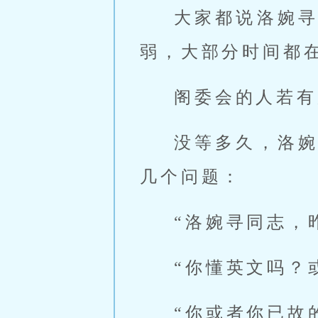
大家都说洛婉
弱，大部分时间都
阁委会的人若有
没等多久，洛
几个问题：
“洛婉寻同志，
“你懂英文吗？
“你或者你已故