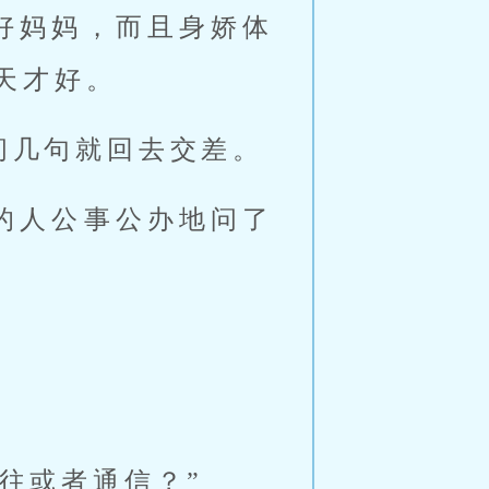
好妈妈，而且身娇体
天才好。
问几句就回去交差。
的人公事公办地问了
往或者通信？”