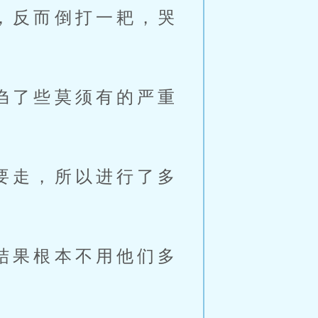
，反而倒打一耙，哭
诌了些莫须有的严重
要走，所以进行了多
结果根本不用他们多