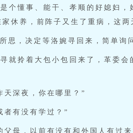
寻是个懂事、能干、孝顺的好媳妇，
在家休养，前阵子又生了重病，这两
所思，决定等洛婉寻回来，简单询
婉寻就拎着大包小包回来了，革委会
昨天深夜，你在哪里？”
或者有没有学过？”
的父母，以前有没有和外国人有过来