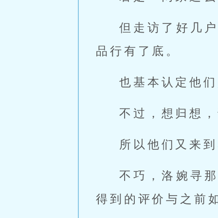
但走访了好几
品行有了底。
也基本认定他们
不过，想归想，
所以他们又来到
不巧，洛婉寻
得到的评价与之前