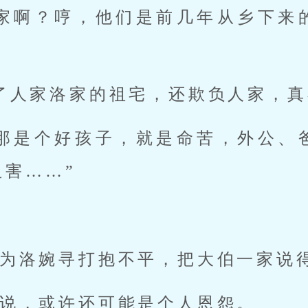
一家啊？哼，他们是前几年从乡下来
了人家洛家的祖宅，还欺负人家，真
？那是个好孩子，就是命苦，外公、
害……”
为洛婉寻打抱不平，把大伯一家说
说，或许还可能是个人恩怨。