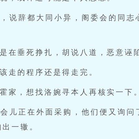
户，说辞都大同小异，阁委会的同志
是在垂死挣扎，胡说八道，恶意诬
该走的程序还是得走完。
霍家，想找洛婉寻本人再核实一下
那会儿正在外面采购，他们便又询问
如出一辙。