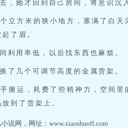
去，她才回到自己房间，将意识沉
三个立方米的狭小地方，塞满了白天
皱起了眉。
间利用率低，以后找东西也麻烦。
换了几个可调节高度的金属货架。
动手搬运，耗费了些精神力，空间里
码放到了货架上。
，网址：www.xiaoshuoff.com