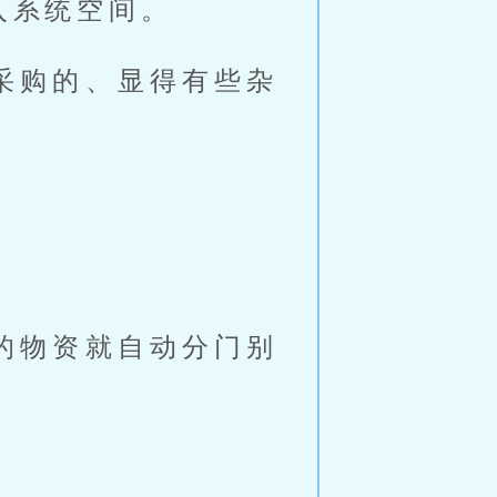
入系统空间。
采购的、显得有些杂
的物资就自动分门别