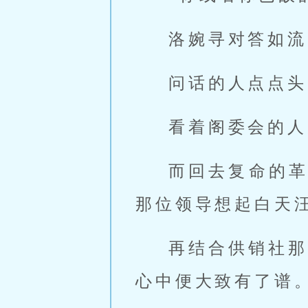
洛婉寻对答如流
问话的人点点头
看着阁委会的人
而回去复命的
那位领导想起白天
再结合供销社那
心中便大致有了谱