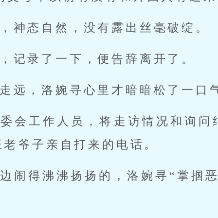
，神态自然，没有露出丝毫破绽。
，记录了一下，便告辞离开了。
走远，洛婉寻心里才暗暗松了一口
革委会工作人员，将走访情况和询问
汪老爷子亲自打来的电话。
边闹得沸沸扬扬的，洛婉寻“掌掴恶
。