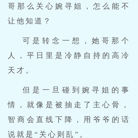
哥那么关心婉寻姐，怎么能不
让他知道？
可是转念一想，她哥那个
人，平日里是冷静自持的高冷
天才。
但是一旦碰到婉寻姐的事
情，就像是被抽走了主心骨，
智商会直线下降，用爷爷的话
说就是“关心则乱”。