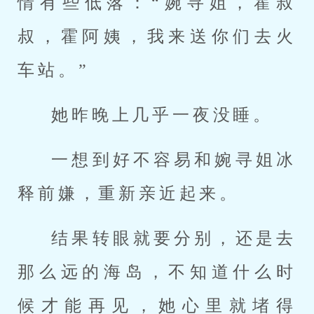
情有些低落：“婉寻姐，霍叔
叔，霍阿姨，我来送你们去火
车站。”
她昨晚上几乎一夜没睡。
一想到好不容易和婉寻姐冰
释前嫌，重新亲近起来。
结果转眼就要分别，还是去
那么远的海岛，不知道什么时
候才能再见，她心里就堵得