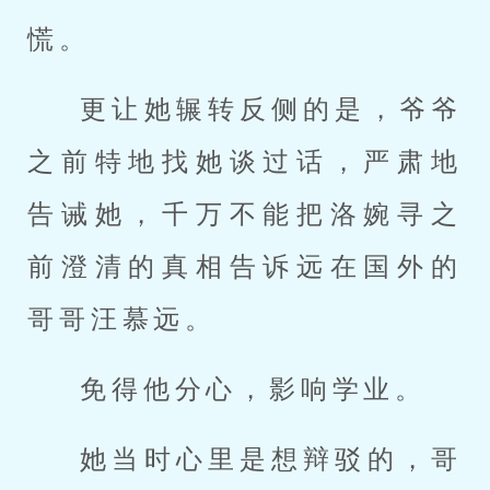
慌。
更让她辗转反侧的是，爷爷
之前特地找她谈过话，严肃地
告诫她，千万不能把洛婉寻之
前澄清的真相告诉远在国外的
哥哥汪慕远。
免得他分心，影响学业。
她当时心里是想辩驳的，哥