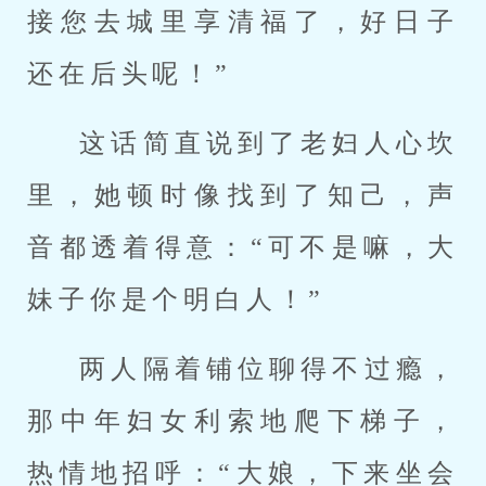
接您去城里享清福了，好日子
还在后头呢！”
这话简直说到了老妇人心坎
里，她顿时像找到了知己，声
音都透着得意：“可不是嘛，大
妹子你是个明白人！”
两人隔着铺位聊得不过瘾，
那中年妇女利索地爬下梯子，
热情地招呼：“大娘，下来坐会