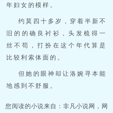
年妇女的模样。
约莫四十多岁，穿着半新不
旧的的确良衬衫，头发梳得一
丝不苟，打扮在这个年代算是
比较利索体面的。
但她的眼神却让洛婉寻本能
地感到不舒服。
您阅读的小说来自：非凡小说网，网