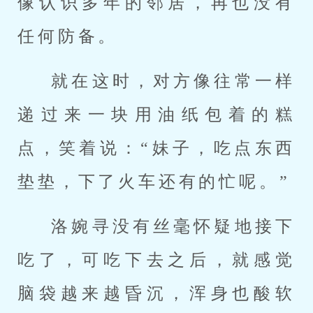
像认识多年的邻居，再也没有
任何防备。
就在这时，对方像往常一样
递过来一块用油纸包着的糕
点，笑着说：“妹子，吃点东西
垫垫，下了火车还有的忙呢。”
洛婉寻没有丝毫怀疑地接下
吃了，可吃下去之后，就感觉
脑袋越来越昏沉，浑身也酸软