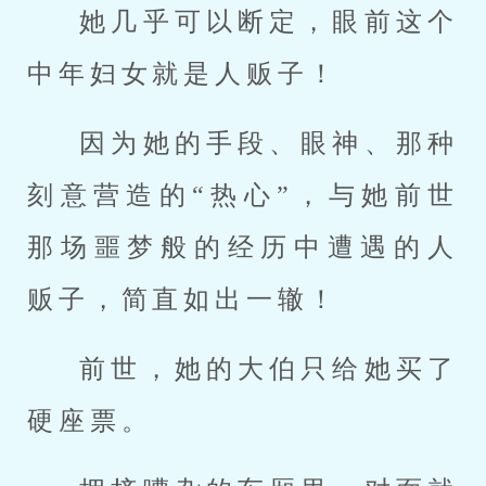
她几乎可以断定，眼前这个
中年妇女就是人贩子！
因为她的手段、眼神、那种
刻意营造的“热心”，与她前世
那场噩梦般的经历中遭遇的人
贩子，简直如出一辙！
前世，她的大伯只给她买了
硬座票。