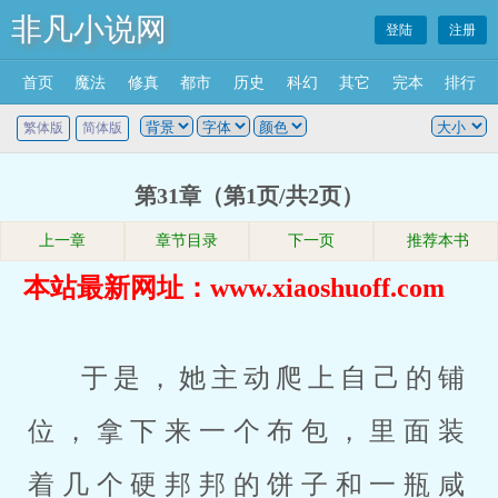
非凡小说网
登陆
注册
首页
魔法
修真
都市
历史
科幻
其它
完本
排行
繁体版
简体版
第31章（第1页/共2页）
上一章
章节目录
下一页
推荐本书
本站最新网址：www.xiaoshuoff.com
于是，她主动爬上自己的铺
位，拿下来一个布包，里面装
着几个硬邦邦的饼子和一瓶咸