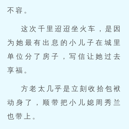
不容。
这次千里迢迢坐火车，是因
为她最有出息的小儿子在城里
单位分了房子，写信让她过去
享福。
方老太几乎是立刻收拾包袱
动身了，顺带把小儿媳周秀兰
也带上。