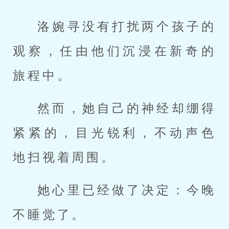
洛婉寻没有打扰两个孩子的
观察，任由他们沉浸在新奇的
旅程中。
然而，她自己的神经却绷得
紧紧的，目光锐利，不动声色
地扫视着周围。
她心里已经做了决定：今晚
不睡觉了。