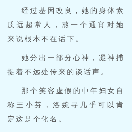
经过基因改良，她的身体素
质远超常人，熬一个通宵对她
来说根本不在话下。
她分出一部分心神，凝神捕
捉着不远处传来的谈话声。
那个笑容虚假的中年妇女自
称王小芬，洛婉寻几乎可以肯
定这是个化名。