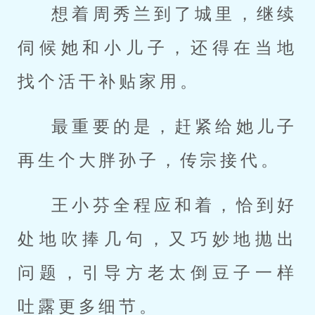
想着周秀兰到了城里，继续
伺候她和小儿子，还得在当地
找个活干补贴家用。
最重要的是，赶紧给她儿子
再生个大胖孙子，传宗接代。
王小芬全程应和着，恰到好
处地吹捧几句，又巧妙地抛出
问题，引导方老太倒豆子一样
吐露更多细节。