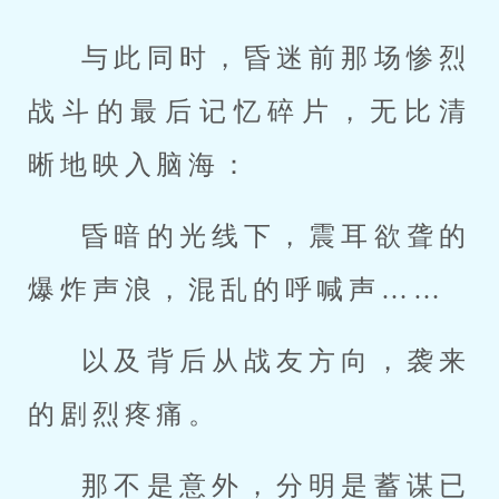
与此同时，昏迷前那场惨烈
战斗的最后记忆碎片，无比清
晰地映入脑海：
昏暗的光线下，震耳欲聋的
爆炸声浪，混乱的呼喊声……
以及背后从战友方向，袭来
的剧烈疼痛。
那不是意外，分明是蓄谋已