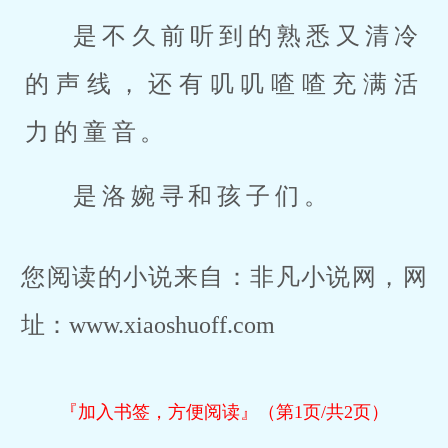
是不久前听到的熟悉又清冷
的声线，还有叽叽喳喳充满活
力的童音。
是洛婉寻和孩子们。
您阅读的小说来自：非凡小说网，网
址：www.xiaoshuoff.com
『加入书签，方便阅读』（第1页/共2页）