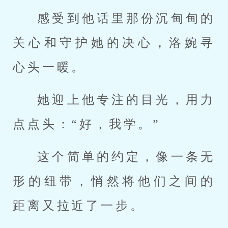
感受到他话里那份沉甸甸的
关心和守护她的决心，洛婉寻
心头一暖。
她迎上他专注的目光，用力
点点头：“好，我学。”
这个简单的约定，像一条无
形的纽带，悄然将他们之间的
距离又拉近了一步。