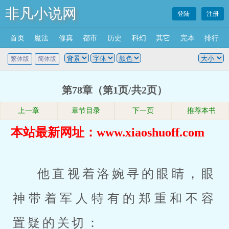
非凡小说网
登陆
注册
首页
魔法
修真
都市
历史
科幻
其它
完本
排行
繁体版
简体版
第78章（第1页/共2页）
上一章
章节目录
下一页
推荐本书
本站最新网址：www.xiaoshuoff.com
他直视着洛婉寻的眼睛，眼
神带着军人特有的郑重和不容
置疑的关切：