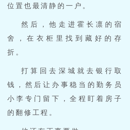
位置也最清静的一户。
然后，他走进霍长凛的宿
舍，在衣柜里找到藏好的存
折。
打算回去深城就去银行取
钱，然后让办事稳当的勤务员
小李专门留下，全程盯着房子
的翻修工程。