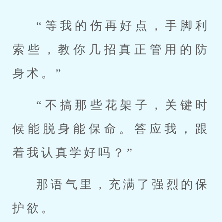
“等我的伤再好点，手脚利
索些，教你几招真正管用的防
身术。”
“不搞那些花架子，关键时
候能脱身能保命。答应我，跟
着我认真学好吗？”
那语气里，充满了强烈的保
护欲。