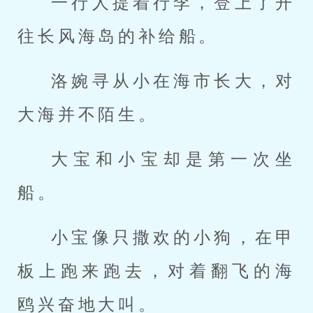
一行人提着行李，登上了开
往长风海岛的补给船。
洛婉寻从小在海市长大，对
大海并不陌生。
大宝和小宝却是第一次坐
船。
小宝像只撒欢的小狗，在甲
板上跑来跑去，对着翻飞的海
鸥兴奋地大叫。