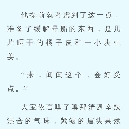
他提前就考虑到了这一点，
准备了缓解晕船的东西，是几
片晒干的橘子皮和一小块生
姜。
“来，闻闻这个，会好受
点。”
大宝依言嗅了嗅那清冽辛辣
混合的气味，紧皱的眉头果然