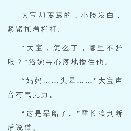
大宝却蔫蔫的，小脸发白，
紧紧抓着栏杆。
“大宝，怎么了，哪里不舒
服？”洛婉寻心疼地搂住他。
“妈妈……头晕……”大宝声
音有气无力。
“这是晕船了。”霍长凛判断
后说道。