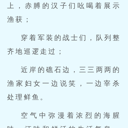
上，赤膊的汉子们吆喝着展示
渔获；
穿着军装的战士们，队列整
齐地巡逻走过；
近岸的礁石边，三三两两的
渔家妇女一边说笑，一边宰杀
处理鲜鱼。
空气中弥漫着浓烈的海腥