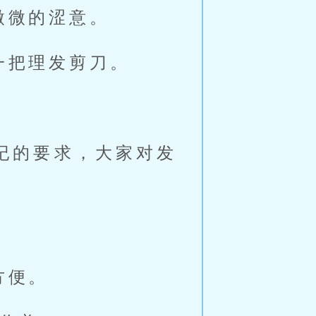
微微的涩意。
一把理发剪刀。
纪的要求，大家对发
方便。