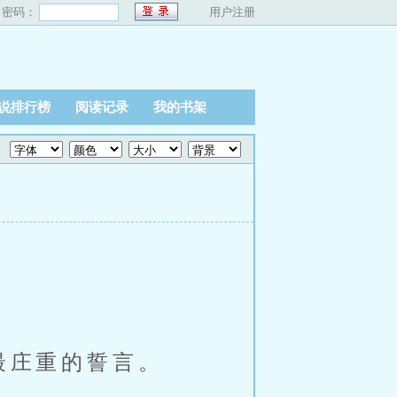
密码：
用户注册
说排行榜
阅读记录
我的书架
最庄重的誓言。