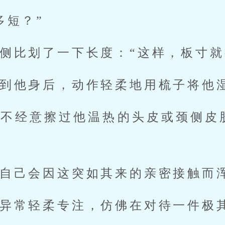
多短？”
侧比划了一下长度：“这样，板寸就
到他身后，动作轻柔地用梳子将他
尔不经意擦过他温热的头皮或颈侧皮
自己会因这突如其来的亲密接触而
异常轻柔专注，仿佛在对待一件极