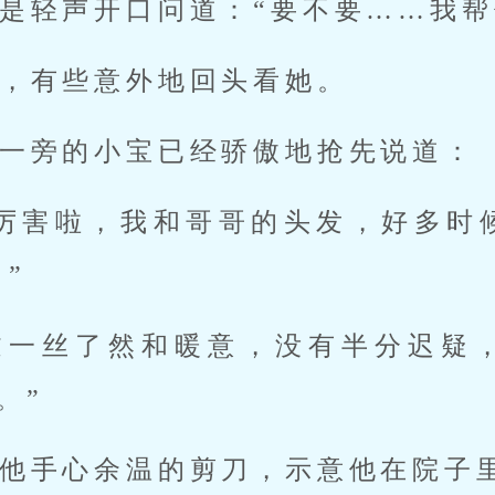
是轻声开口问道：“要不要……我帮
，有些意外地回头看她。
一旁的小宝已经骄傲地抢先说道：
可厉害啦，我和哥哥的头发，好多时
”
过一丝了然和暖意，没有半分迟疑
。”
他手心余温的剪刀，示意他在院子