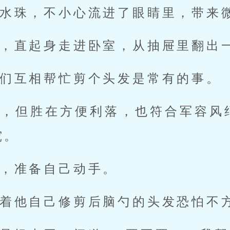
水珠，不小心流进了眼睛里，带来
，直起身走进卧室，从抽屉里翻出
们互相帮忙剪个头发是常有的事。
好，但胜在方便利落，也符合军容风
究。
，准备自己动手。
着他自己修剪后脑勺的头发恐怕不