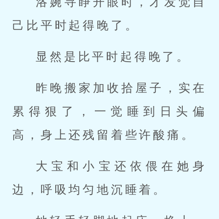
洛婉寻睁开眼时，才发觉自
己比平时起得晚了。
显然是比平时起得晚了。
昨晚搬家加收拾屋子，实在
累得狠了，一觉睡到日头偏
高，身上还残留着些许酸痛。
大宝和小宝还依偎在她身
边，呼吸均匀地沉睡着。