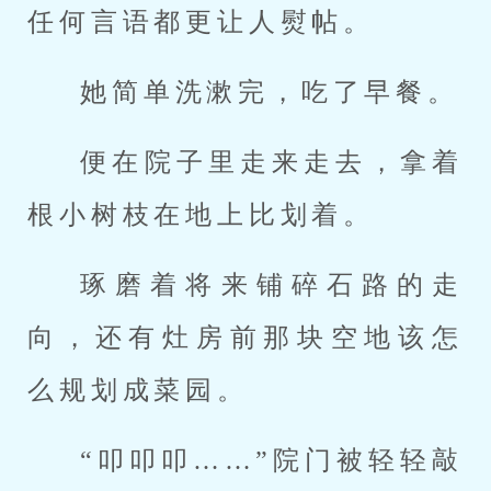
任何言语都更让人熨帖。
她简单洗漱完，吃了早餐。
便在院子里走来走去，拿着
根小树枝在地上比划着。
琢磨着将来铺碎石路的走
向，还有灶房前那块空地该怎
么规划成菜园。
“叩叩叩……”院门被轻轻敲