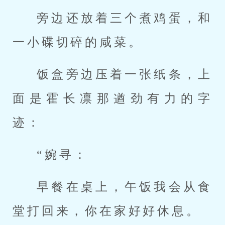
旁边还放着三个煮鸡蛋，和
一小碟切碎的咸菜。
饭盒旁边压着一张纸条，上
面是霍长凛那遒劲有力的字
迹：
“婉寻：
早餐在桌上，午饭我会从食
堂打回来，你在家好好休息。