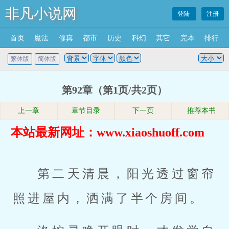
非凡小说网
登陆
注册
首页
魔法
修真
都市
历史
科幻
其它
完本
排行
繁体版
简体版
第92章（第1页/共2页）
上一章
章节目录
下一页
推荐本书
本站最新网址：www.xiaoshuoff.com
第二天清晨，阳光透过窗帘
照进屋内，洒满了半个房间。