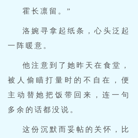
霍长凛留。”
洛婉寻拿起纸条，心头泛起
一阵暖意。
他注意到了她昨天在食堂，
被人偷瞄打量时的不自在，便
主动替她把饭带回来，连一句
多余的话都没说。
这份沉默而妥帖的关怀，比