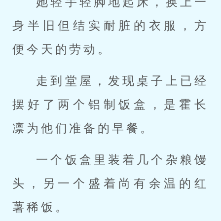
她轻手轻脚地起床，换上一
身半旧但结实耐脏的衣服，方
便今天的劳动。
走到堂屋，发现桌子上已经
摆好了两个铝制饭盒，是霍长
凛为他们准备的早餐。
一个饭盒里装着几个杂粮馒
头，另一个盛着尚有余温的红
薯稀饭。