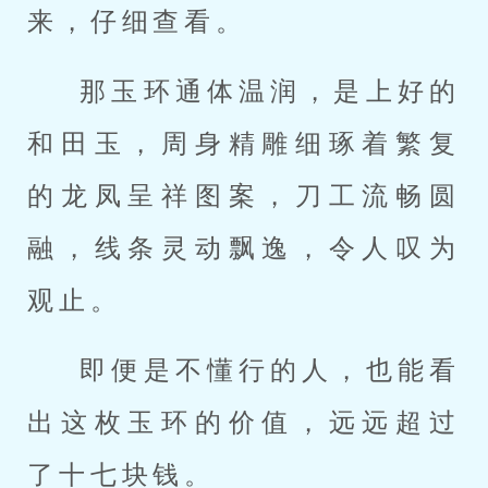
来，仔细查看。
那玉环通体温润，是上好的
和田玉，周身精雕细琢着繁复
的龙凤呈祥图案，刀工流畅圆
融，线条灵动飘逸，令人叹为
观止。
即便是不懂行的人，也能看
出这枚玉环的价值，远远超过
了十七块钱。