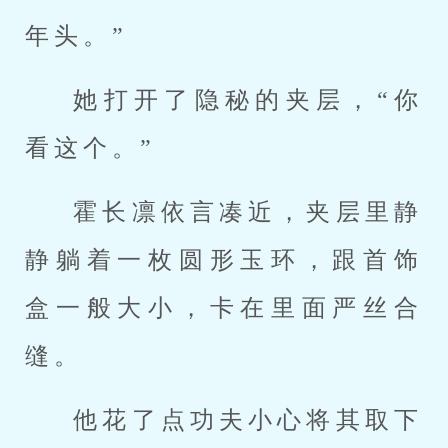
年头。”
她打开了隐秘的夹层，“你
看这个。”
霍长凛依言凑近，夹层里静
静躺着一枚圆形玉环，跟首饰
盒一般大小，卡在里面严丝合
缝。
他花了点功夫小心将其取下