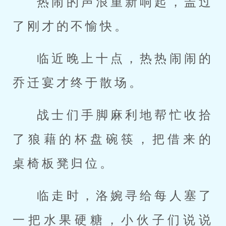
热闹的声浪重新响起，盖过
了刚才的不愉快。
临近晚上十点，热热闹闹的
乔迁宴才终于散场。
战士们手脚麻利地帮忙收拾
了狼藉的杯盘碗筷，把借来的
桌椅板凳归位。
临走时，洛婉寻给每人塞了
一把水果硬糖，小伙子们说说