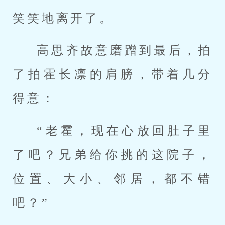
笑笑地离开了。
高思齐故意磨蹭到最后，拍
了拍霍长凛的肩膀，带着几分
得意：
“老霍，现在心放回肚子里
了吧？兄弟给你挑的这院子，
位置、大小、邻居，都不错
吧？”