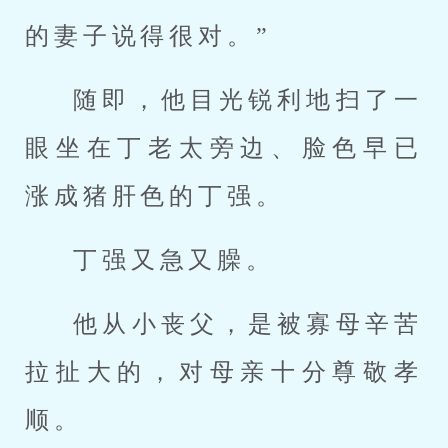
的妻子说得很对。”
随即，他目光锐利地扫了一
眼坐在丁老太旁边、脸色早已
涨成猪肝色的丁强。
丁强又急又臊。
他从小丧父，是被寡母辛苦
拉扯大的，对母亲十分尊敬孝
顺。