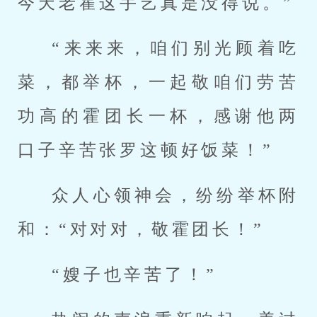
今天老霍这手艺真是没得说。”
“来来来，咱们别光顾着吃
菜，都举杯，一起敬咱们劳苦
功高的霍团长一杯，感谢他两
口子辛苦张罗这顿好饭菜！”
众人心领神会，纷纷举杯附
和：“对对对，敬霍团长！”
“嫂子也辛苦了！”