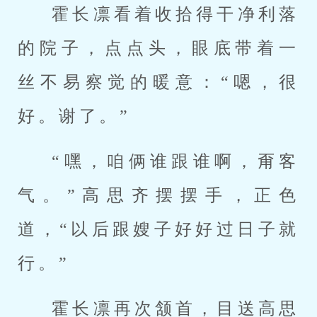
霍长凛看着收拾得干净利落
的院子，点点头，眼底带着一
丝不易察觉的暖意：“嗯，很
好。谢了。”
“嘿，咱俩谁跟谁啊，甭客
气。”高思齐摆摆手，正色
道，“以后跟嫂子好好过日子就
行。”
霍长凛再次颔首，目送高思