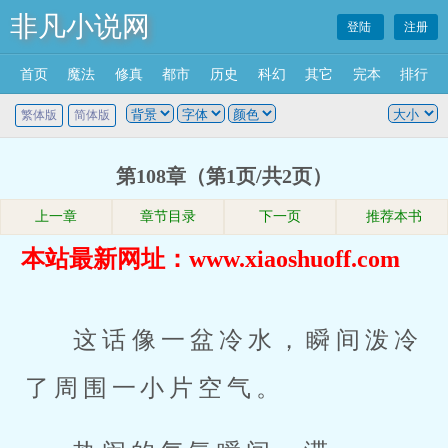
非凡小说网
登陆
注册
首页
魔法
修真
都市
历史
科幻
其它
完本
排行
繁体版
简体版
第108章（第1页/共2页）
上一章
章节目录
下一页
推荐本书
本站最新网址：www.xiaoshuoff.com
这话像一盆冷水，瞬间泼冷
了周围一小片空气。