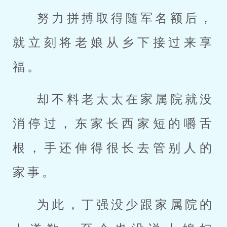
努力拼搏取得随军名额后，
就立刻将老娘从乡下接过来享
福。
却不料老太太在家属院就没
消停过，东家长西家短的嚼舌
根，手还伸得很长去管别人的
家事。
为此，丁强没少跟家属院的