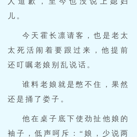
人道歉，至今也没说上媳妇
儿。
今天霍长凛请客，也是老太
太死活闹着要跟过来，他提前
还叮嘱老娘别乱说话。
谁料老娘就是憋不住，果然
还是捅了娄子。
他在桌子底下使劲扯他娘的
袖子，低声呵斥：“娘，少说两