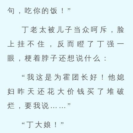
句，吃你的饭！”
丁老太被儿子当众呵斥，脸
上挂不住，反而瞪了丁强一
眼，梗着脖子还想说什么：
“我这是为霍团长好！他媳
妇昨天还花大价钱买了堆破
烂，要我说……”
“丁大娘！”