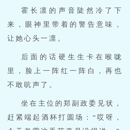
霍长凛的声音陡然冷了下
来，眼神里带着的警告意味，
让她心头一凛。
后面的话硬生生卡在喉咙
里，脸上一阵红一阵白，再也
不敢吭声了。
坐在主位的郑副政委见状，
赶紧端起酒杯打圆场：“哎呀，