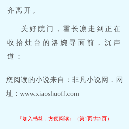
齐离开。
关好院门，霍长凛走到正在
收拾灶台的洛婉寻面前，沉声
道：
您阅读的小说来自：非凡小说网，网
址：www.xiaoshuoff.com
『加入书签，方便阅读』（第1页/共2页）