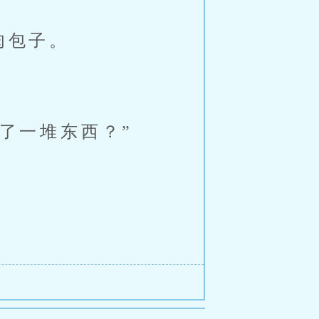
肉包子。
。
了一堆东西？”