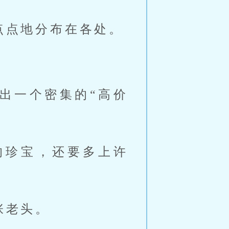
点点地分布在各处。
出一个密集的“高价
的珍宝，还要多上许
张老头。