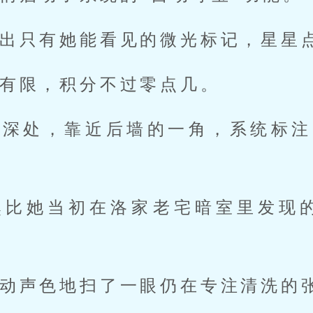
出只有她能看见的微光标记，星星
有限，积分不过零点几。
最深处，靠近后墙的一角，系统标注
然比她当初在洛家老宅暗室里发现
动声色地扫了一眼仍在专注清洗的