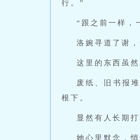
行。”
“跟之前一样，
洛婉寻道了谢，
这里的东西虽然
废纸、旧书报
根下。
显然有人长期打
她心里默念，悄