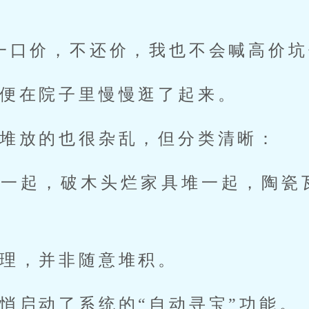
一口价，不还价，我也不会喊高价坑
便在院子里慢慢逛了起来。
堆放的也很杂乱，但分类清晰：
堆一起，破木头烂家具堆一起，陶瓷
理，并非随意堆积。
悄启动了系统的“自动寻宝”功能。