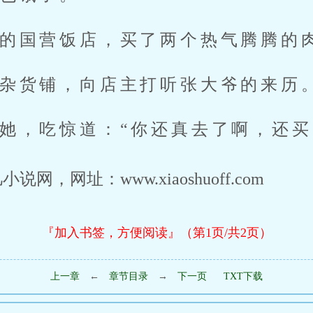
的国营饭店，买了两个热气腾腾的
杂货铺，向店主打听张大爷的来历
她，吃惊道：“你还真去了啊，还买
，网址：www.xiaoshuoff.com
『加入书签，方便阅读』（第1页/共2页）
上一章
←
章节目录
→
下一页
TXT下载