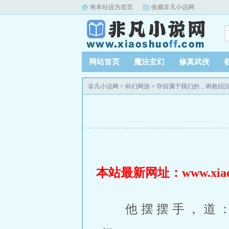
将本站设为首页
收藏非凡小说网
网站首页
魔法玄幻
修真武侠
非凡小说网
>
科幻网游
>
夺回属于我们的，再救回
本站最新网址：www.xiaosh
他摆摆手，道