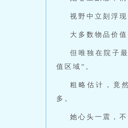
视野中立刻浮现
大多数物品价值
但唯独在院子
值区域”。
粗略估计，竟
多。
她心头一震，不