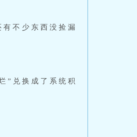
还有不少东西没捡漏
烂”兑换成了系统积
。