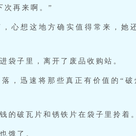
下次再来啊。”
声，心想这地方确实值得常来，她
进袋子里，离开了废品收购站。
角落，迅速将那些真正有价值的“破
钱的破瓦片和锈铁片在袋子里拎着
也饿了。