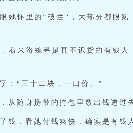
眼她怀里的“破烂”，大部分都眼熟
惕，看来洛婉寻是真不识货的有钱人
字：“三十二块，一口价。”
，从随身携带的挎包里数出钱递过
了钱，看她付钱爽快，确实是有钱