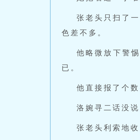
张老头只扫了一
色差不多。
他略微放下警
已。
他直接报了个数
洛婉寻二话没说
张老头利索地收