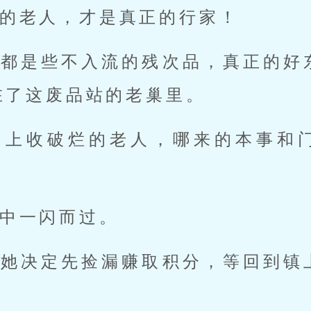
的老人，才是真正的行家！
的都是些不入流的残次品，真正的好
在了这废品站的老巢里。
岛上收破烂的老人，哪来的本事和
中一闪而过。
，她决定先捡漏赚取积分，等回到镇