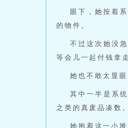
眼下，她按着系
的物件。
不过这次她没
等会儿一起付钱拿
她也不敢太显眼
其中一半是系
之类的真废品凑数
她抱着这一小堆