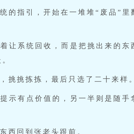
统的指引，开始在一堆堆“废品”里
急着让系统回收，而是把挑出来的东
走。
，挑挑拣拣，最后只选了二十来样
统提示有点价值的，另一半则是随手
。
东西回到张老头跟前。