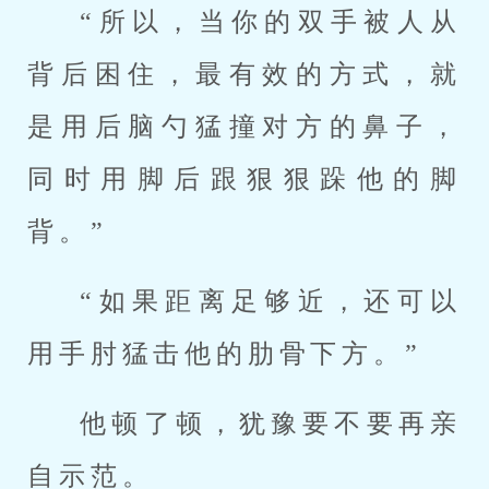
“所以，当你的双手被人从
背后困住，最有效的方式，就
是用后脑勺猛撞对方的鼻子，
同时用脚后跟狠狠跺他的脚
背。”
“如果距离足够近，还可以
用手肘猛击他的肋骨下方。”
他顿了顿，犹豫要不要再亲
自示范。