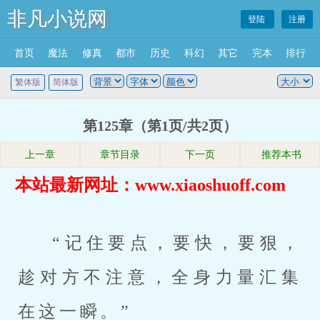
非凡小说网
登陆
注册
首页
魔法
修真
都市
历史
科幻
其它
完本
排行
繁体版
简体版
第125章（第1页/共2页）
上一章
章节目录
下一页
推荐本书
本站最新网址：www.xiaoshuoff.com
“记住要点，要快，要狠，
趁对方不注意，全身力量汇集
在这一瞬。”