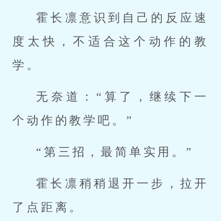
霍长凛意识到自己的反应速
度太快，不适合这个动作的教
学。
无奈道：“算了，继续下一
个动作的教学吧。”
“第三招，最简单实用。”
霍长凛稍稍退开一步，拉开
了点距离。