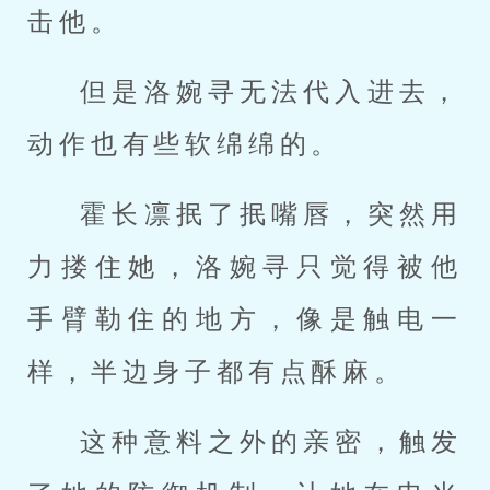
击他。
但是洛婉寻无法代入进去，
动作也有些软绵绵的。
霍长凛抿了抿嘴唇，突然用
力搂住她，洛婉寻只觉得被他
手臂勒住的地方，像是触电一
样，半边身子都有点酥麻。
这种意料之外的亲密，触发