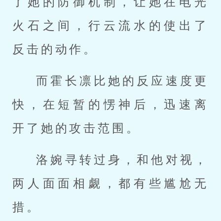
了她的防御机制，让她在电光
火石之间，行云流水的使出了
反击的动作。
而霍长凛比她的反应速度更
快，在短暂的愣神后，迅速离
开了她的攻击范围。
洛婉寻转过身，和他对视，
两人面面相觑，都有些尴尬无
措。