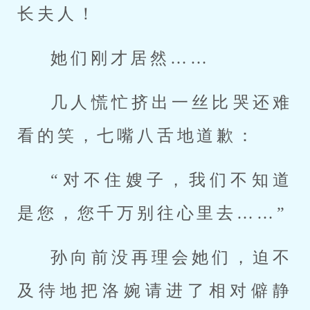
长夫人！
她们刚才居然……
几人慌忙挤出一丝比哭还难
看的笑，七嘴八舌地道歉：
“对不住嫂子，我们不知道
是您，您千万别往心里去……”
孙向前没再理会她们，迫不
及待地把洛婉请进了相对僻静