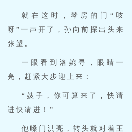
就在这时，琴房的门“吱
呀”一声开了，孙向前探出头来
张望。
一眼看到洛婉寻，眼睛一
亮，赶紧大步迎上来：
“嫂子，你可算来了，快请
进快请进！”
他嗓门洪亮，转头就对着王