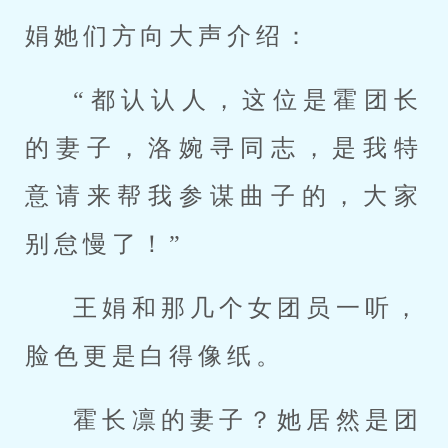
娟她们方向大声介绍：
“都认认人，这位是霍团长
的妻子，洛婉寻同志，是我特
意请来帮我参谋曲子的，大家
别怠慢了！”
王娟和那几个女团员一听，
脸色更是白得像纸。
霍长凛的妻子？她居然是团