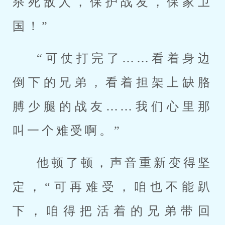
杀死敌人，保护战友，保家卫
国！”
“可仗打完了……看着身边
倒下的兄弟，看着担架上缺胳
膊少腿的战友……我们心里那
叫一个难受啊。”
他顿了顿，声音重新变得坚
定，“可再难受，咱也不能趴
下，咱得把活着的兄弟带回