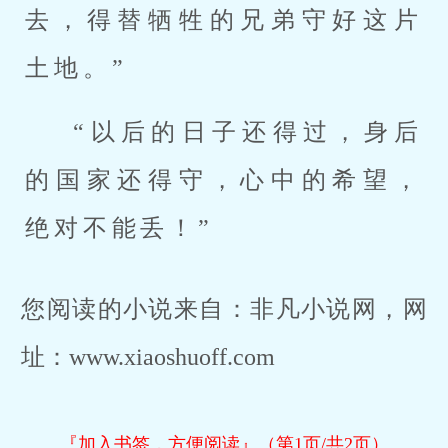
去，得替牺牲的兄弟守好这片
土地。”
“以后的日子还得过，身后
的国家还得守，心中的希望，
绝对不能丢！”
您阅读的小说来自：非凡小说网，网
址：www.xiaoshuoff.com
『加入书签，方便阅读』（第1页/共2页）