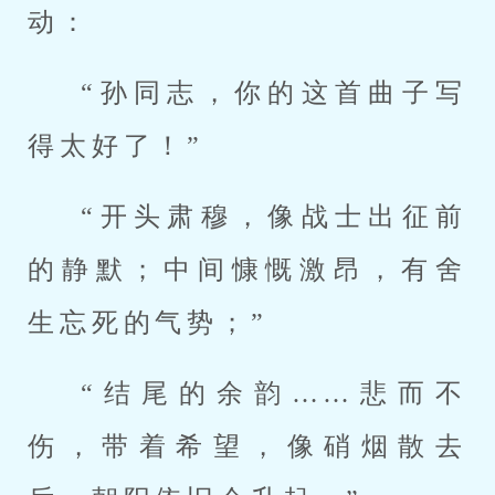
动：
“孙同志，你的这首曲子写
得太好了！”
“开头肃穆，像战士出征前
的静默；中间慷慨激昂，有舍
生忘死的气势；”
“结尾的余韵……悲而不
伤，带着希望，像硝烟散去