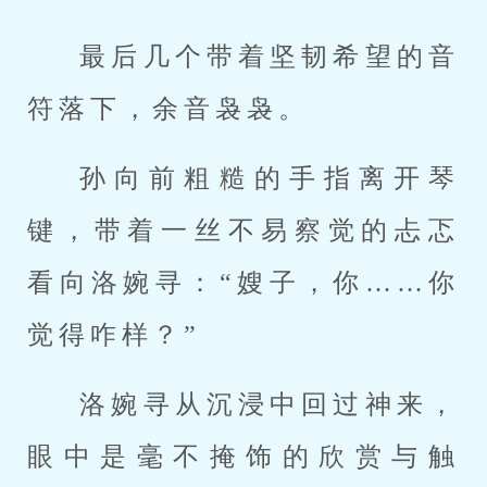
最后几个带着坚韧希望的音
符落下，余音袅袅。
孙向前粗糙的手指离开琴
键，带着一丝不易察觉的忐忑
看向洛婉寻：“嫂子，你……你
觉得咋样？”
洛婉寻从沉浸中回过神来，
眼中是毫不掩饰的欣赏与触