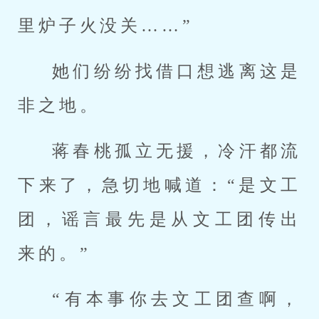
里炉子火没关……”
她们纷纷找借口想逃离这是
非之地。
蒋春桃孤立无援，冷汗都流
下来了，急切地喊道：“是文工
团，谣言最先是从文工团传出
来的。”
“有本事你去文工团查啊，