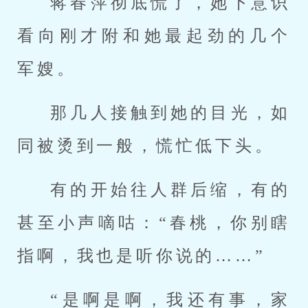
蒋春萍彻底慌了，她下意识
看向刚才附和她最起劲的几个
军嫂。
那几人接触到她的目光，如
同被烫到一般，慌忙低下头。
有的开始往人群后缩，有的
甚至小声嘀咕：“春桃，你别瞎
指啊，我也是听你说的……”
“是啊是啊，我还有事，家