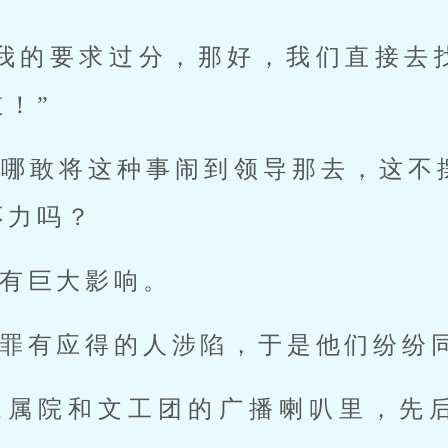
得我的要求过分，那好，我们直接去
！”
刚哪敢将这种事闹到领导那去，这不
不力吗？
有巨大影响。
罪有应得的人涉陷，于是他们纷纷
家属院和文工团的广播喇叭里，先