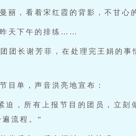
曼丽，看着宋红霞的背影，不甘心
昨天下午的排练……
工团团长谢芳菲，在处理完王娟的事
节目单，声音洪亮地宣布：
间紧迫，所有上报节目的团员，立刻
一遍流程。”