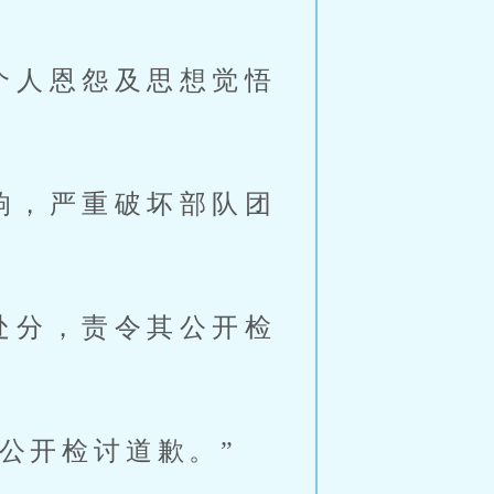
个人恩怨及思想觉悟
响，严重破坏部队团
处分，责令其公开检
公开检讨道歉。”