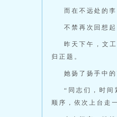
而在不远处的李
不禁再次回想起
昨天下午，文
归正题。
她扬了扬手中的
“同志们，时
顺序，依次上台走