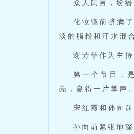
众人闻言，纷纷
化妆镜前挤满
淡的脂粉和汗水混
谢芳菲作为主持
第一个节目，
亮，赢得一片掌声
宋红霞和孙向前
孙向前紧张地深