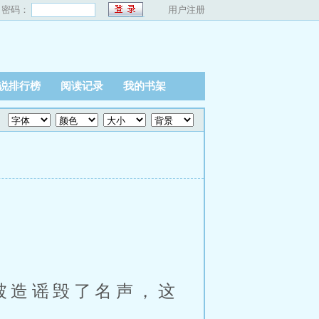
密码：
用户注册
说排行榜
阅读记录
我的书架
被造谣毁了名声，这