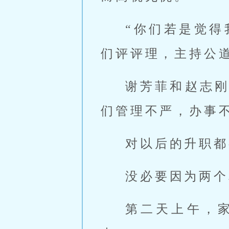
“你们若是觉
们评评理，主持公道
谢芳菲和赵志
们管理不严，办事
对以后的升职都
没必要因为两个
第二天上午，