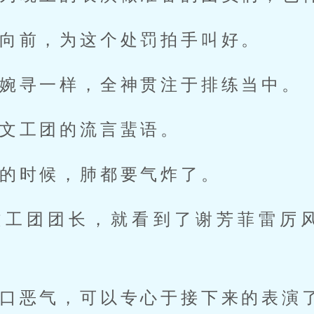
向前，为这个处罚拍手叫好。
婉寻一样，全神贯注于排练当中。
文工团的流言蜚语。
的时候，肺都要气炸了。
文工团团长，就看到了谢芳菲雷厉
口恶气，可以专心于接下来的表演