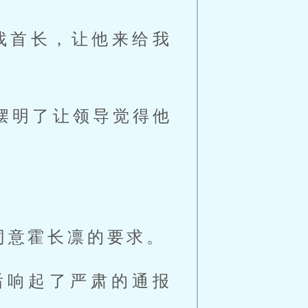
找首长，让他来给我
摆明了让领导觉得他
同意霍长凛的要求。
后响起了严肃的通报