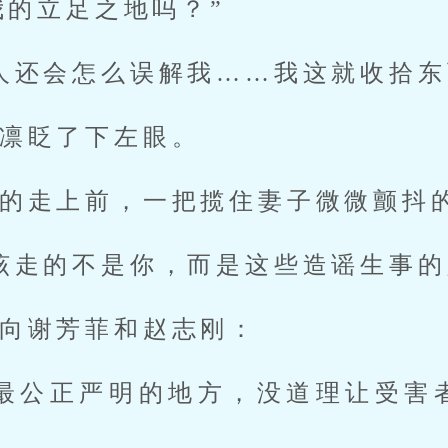
我的立足之地吗？”
人还会怎么误解我……我这就收拾东
凛眨了下左眼。
的走上前，一把揽住妻子微微颤抖
该走的不是你，而是这些造谣生事的
向谢芳菲和赵志刚：
，最公正严明的地方，没道理让受害