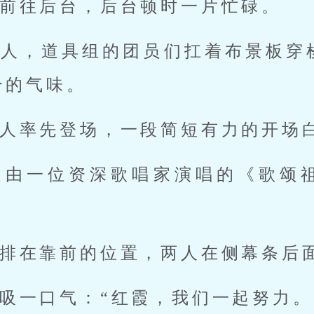
前往后台，后台顿时一片忙碌。
了人，道具组的团员们扛着布景板穿
合的气味。
人率先登场，一段简短有力的开场
是由一位资深歌唱家演唱的《歌颂
。
排在靠前的位置，两人在侧幕条后
吸一口气：“红霞，我们一起努力。