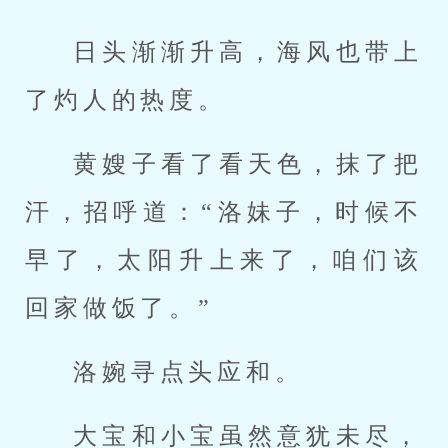
日头渐渐升高，海风也带上
了灼人的热度。
黄嫂子看了看天色，抹了把
汗，招呼道：“洛妹子，时候不
早了，太阳升上来了，咱们该
回家做饭了。”
洛婉寻点头应和。
大宝和小宝虽然意犹未尽，