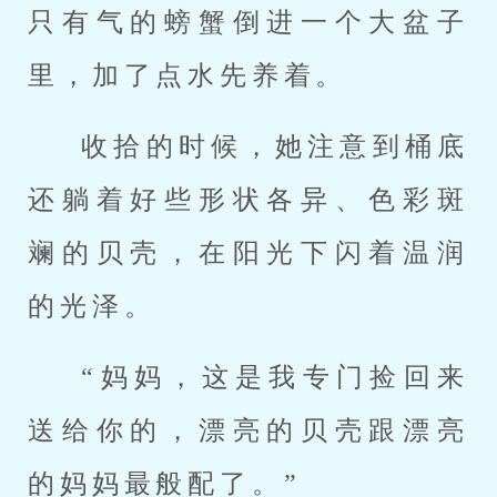
只有气的螃蟹倒进一个大盆子
里，加了点水先养着。
收拾的时候，她注意到桶底
还躺着好些形状各异、色彩斑
斓的贝壳，在阳光下闪着温润
的光泽。
“妈妈，这是我专门捡回来
送给你的，漂亮的贝壳跟漂亮
的妈妈最般配了。”