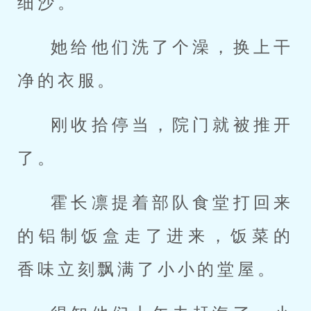
细沙。
她给他们洗了个澡，换上干
净的衣服。
刚收拾停当，院门就被推开
了。
霍长凛提着部队食堂打回来
的铝制饭盒走了进来，饭菜的
香味立刻飘满了小小的堂屋。