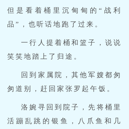
但是看着桶里沉甸甸的“战利
品”，也听话地跑了过来。
一行人提着桶和篮子，说说
笑笑地踏上了归途。
回到家属院，其他军嫂都匆
匆道别，赶回家张罗起午饭。
洛婉寻回到院子，先将桶里
活蹦乱跳的银鱼，八爪鱼和几