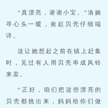
“真漂亮，谢谢小宝。”洛婉
寻心头一暖，捡起贝壳仔细端
详。
这让她想起之前在镇上赶集
时，见过有人用贝壳串成风铃
来卖。
“正好，咱们把这些漂亮的
贝壳都挑出来，妈妈给你们做