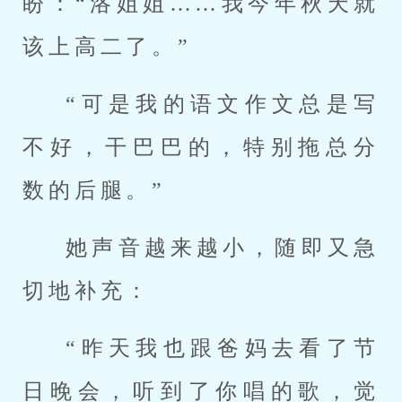
盼：“洛姐姐……我今年秋天就
该上高二了。”
“可是我的语文作文总是写
不好，干巴巴的，特别拖总分
数的后腿。”
她声音越来越小，随即又急
切地补充：
“昨天我也跟爸妈去看了节
日晚会，听到了你唱的歌，觉