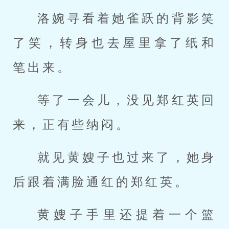
洛婉寻看着她雀跃的背影笑
了笑，转身也去屋里拿了纸和
笔出来。
等了一会儿，没见郑红英回
来，正有些纳闷。
就见黄嫂子也过来了，她身
后跟着满脸通红的郑红英。
黄嫂子手里还提着一个篮