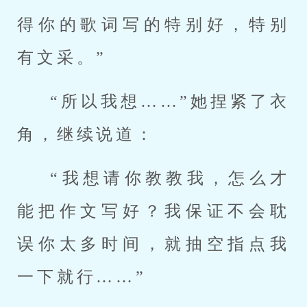
得你的歌词写的特别好，特别
有文采。”
“所以我想……”她捏紧了衣
角，继续说道：
“我想请你教教我，怎么才
能把作文写好？我保证不会耽
误你太多时间，就抽空指点我
一下就行……”