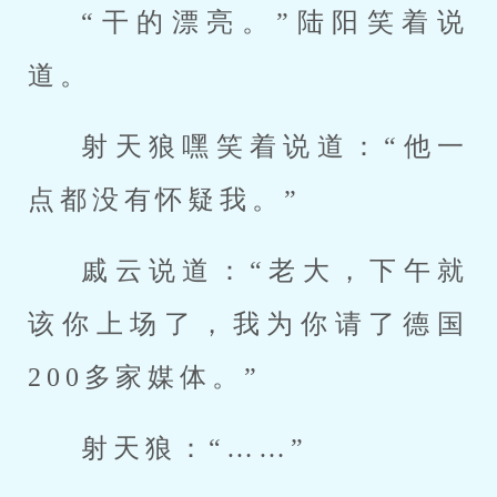
“干的漂亮。”陆阳笑着说
道。
射天狼嘿笑着说道：“他一
点都没有怀疑我。”
戚云说道：“老大，下午就
该你上场了，我为你请了德国
200多家媒体。”
射天狼：“……”