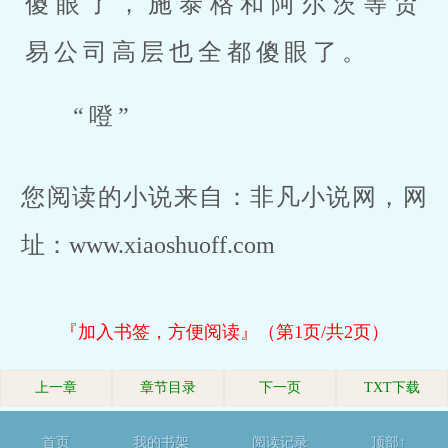
傻眼了，施泰格和阿尔茨等贸
易公司高层也全都傻眼了。
“噔”
您阅读的小说来自：非凡小说网，网
址：www.xiaoshuoff.com
『加入书签，方便阅读』（第1页/共2页）
上一章
章节目录
下一页
TXT下载
首页
我的书架
阅读记录
顶部↑